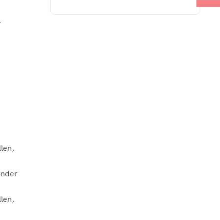
,
llen,
onder
llen,