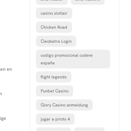
casino slotlair
Chicken Road
Cleobetra Login
codigo promocional codere
españa
len en
flight legends
Funbet Casino
n
Glory Casino anmeldung
ige
jugar a pirots 4