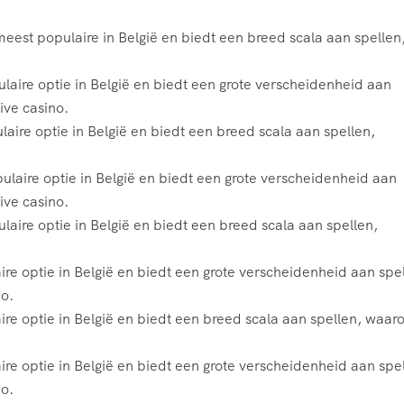
meest populaire in België en biedt een breed scala aan spellen
ulaire optie in België en biedt een grote verscheidenheid aan
ive casino.
laire optie in België en biedt een breed scala aan spellen,
pulaire optie in België en biedt een grote verscheidenheid aan
ive casino.
ulaire optie in België en biedt een breed scala aan spellen,
aire optie in België en biedt een grote verscheidenheid aan spe
no.
aire optie in België en biedt een breed scala aan spellen, waar
aire optie in België en biedt een grote verscheidenheid aan spe
no.