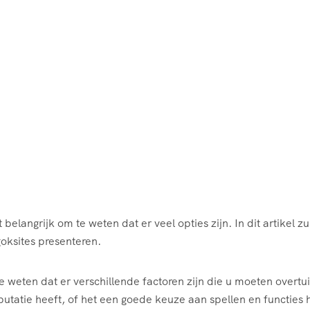
t belangrijk om te weten dat er veel opties zijn. In dit artikel zu
goksites presenteren.
e weten dat er verschillende factoren zijn die u moeten overtu
putatie heeft, of het een goede keuze aan spellen en functies 