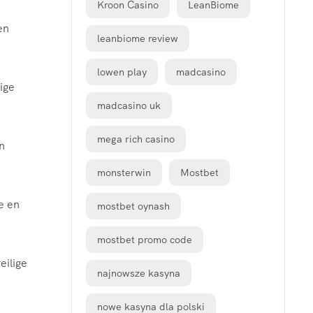
Kroon Casino
LeanBiome
en
leanbiome review
lowen play
madcasino
ige
madcasino uk
mega rich casino
n
monsterwin
Mostbet
e en
mostbet oynash
mostbet promo code
eilige
najnowsze kasyna
nowe kasyna dla polski