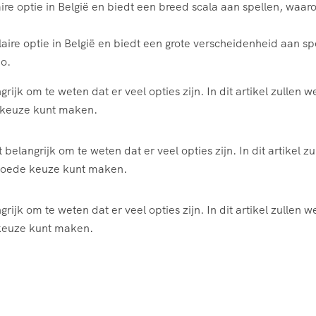
aire optie in België en biedt een breed scala aan spellen, waar
laire optie in België en biedt een grote verscheidenheid aan sp
no.
rijk om te weten dat er veel opties zijn. In dit artikel zullen w
e keuze kunt maken.
 belangrijk om te weten dat er veel opties zijn. In dit artikel zu
 goede keuze kunt maken.
rijk om te weten dat er veel opties zijn. In dit artikel zullen w
 keuze kunt maken.