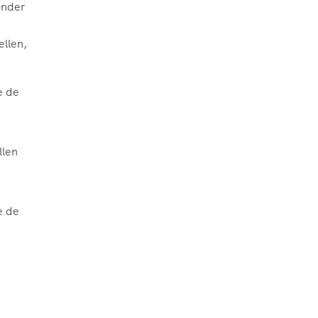
onder
ellen,
e de
llen
e de