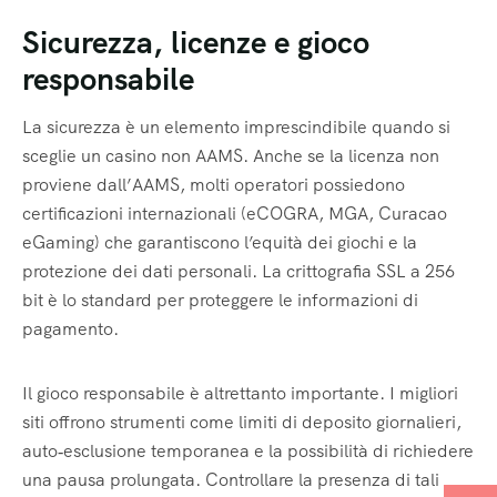
Sicurezza, licenze e gioco
responsabile
La sicurezza è un elemento imprescindibile quando si
sceglie un casino non AAMS. Anche se la licenza non
proviene dall’AAMS, molti operatori possiedono
certificazioni internazionali (eCOGRA, MGA, Curacao
eGaming) che garantiscono l’equità dei giochi e la
protezione dei dati personali. La crittografia SSL a 256
bit è lo standard per proteggere le informazioni di
pagamento.
Il gioco responsabile è altrettanto importante. I migliori
siti offrono strumenti come limiti di deposito giornalieri,
auto‑esclusione temporanea e la possibilità di richiedere
una pausa prolungata. Controllare la presenza di tali