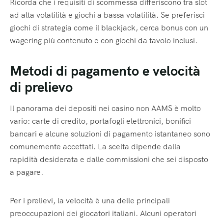
Ricorda che i requisiti di scommessa differiscono tra slot
ad alta volatilità e giochi a bassa volatilità. Se preferisci
giochi di strategia come il blackjack, cerca bonus con un
wagering più contenuto e con giochi da tavolo inclusi.
Metodi di pagamento e velocità
di prelievo
Il panorama dei depositi nei casino non AAMS è molto
vario: carte di credito, portafogli elettronici, bonifici
bancari e alcune soluzioni di pagamento istantaneo sono
comunemente accettati. La scelta dipende dalla
rapidità desiderata e dalle commissioni che sei disposto
a pagare.
Per i prelievi, la velocità è una delle principali
preoccupazioni dei giocatori italiani. Alcuni operatori