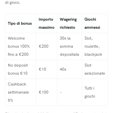
di gioco.
Importo
Wagering
Giochi
Tipo di bonus
massimo
richiesto
ammessi
Welcome
30x la
Slot,
bonus 100%
€200
somma
roulette,
fino a €200
depositata
blackjack
No deposit
Slot
€10
40x
bonus €10
selezionate
Cashback
Tutti i
settimanale
€100
–
giochi
5%