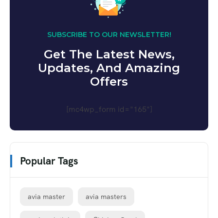
SUBSCRIBE TO OUR NEWSLETTER!
Get The Latest News,
Updates, And Amazing
Offers
[mc4wp_form id="165"]
Popular Tags
avia master
avia masters