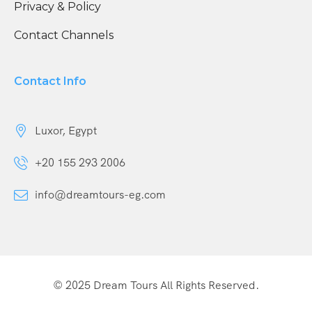
Privacy & Policy
Contact Channels
Contact Info
Luxor, Egypt
+20 155 293 2006
info@dreamtours-eg.com
© 2025 Dream Tours All Rights Reserved.