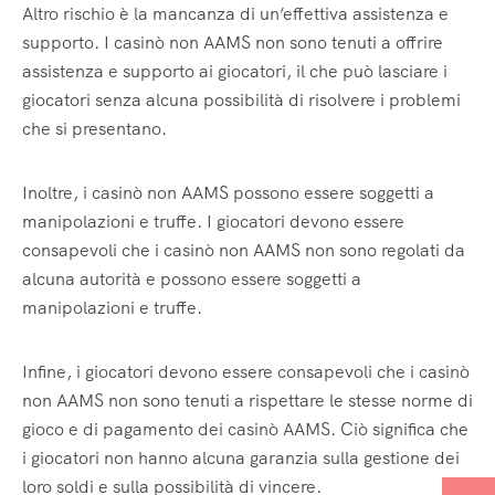
Altro rischio è la mancanza di un’effettiva assistenza e
supporto. I casinò non AAMS non sono tenuti a offrire
assistenza e supporto ai giocatori, il che può lasciare i
giocatori senza alcuna possibilità di risolvere i problemi
che si presentano.
Inoltre, i casinò non AAMS possono essere soggetti a
manipolazioni e truffe. I giocatori devono essere
consapevoli che i casinò non AAMS non sono regolati da
alcuna autorità e possono essere soggetti a
manipolazioni e truffe.
Infine, i giocatori devono essere consapevoli che i casinò
non AAMS non sono tenuti a rispettare le stesse norme di
gioco e di pagamento dei casinò AAMS. Ciò significa che
i giocatori non hanno alcuna garanzia sulla gestione dei
loro soldi e sulla possibilità di vincere.