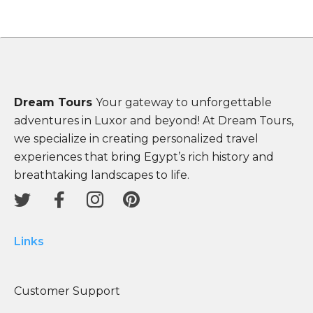
Dream Tours
Your gateway to unforgettable
adventures in Luxor and beyond! At Dream Tours,
we specialize in creating personalized travel
experiences that bring Egypt’s rich history and
breathtaking landscapes to life.
Links
Customer Support