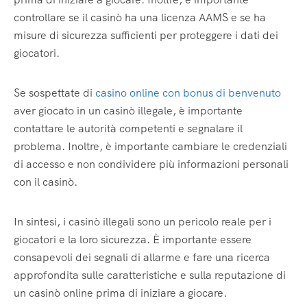
controllare se il casinò ha una licenza AAMS e se ha
misure di sicurezza sufficienti per proteggere i dati dei
giocatori.
Se sospettate di
casino online con bonus di benvenuto
aver giocato in un casinò illegale, è importante
contattare le autorità competenti e segnalare il
problema. Inoltre, è importante cambiare le credenziali
di accesso e non condividere più informazioni personali
con il casinò.
In sintesi, i casinò illegali sono un pericolo reale per i
giocatori e la loro sicurezza. È importante essere
consapevoli dei segnali di allarme e fare una ricerca
approfondita sulle caratteristiche e sulla reputazione di
un casinò online prima di iniziare a giocare.