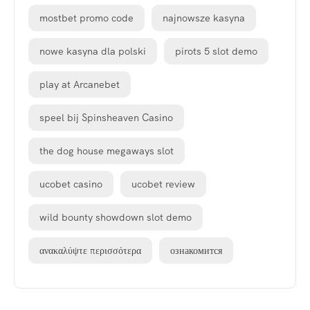
mostbet promo code
najnowsze kasyna
nowe kasyna dla polski
pirots 5 slot demo
play at Arcanebet
speel bij Spinsheaven Casino
the dog house megaways slot
ucobet casino
ucobet review
wild bounty showdown slot demo
ανακαλύψτε περισσότερα
ознакомится