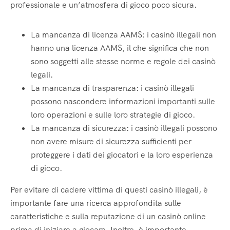
professionale e un’atmosfera di gioco poco sicura.
La mancanza di licenza AAMS: i casinò illegali non
hanno una licenza AAMS, il che significa che non
sono soggetti alle stesse norme e regole dei casinò
legali.
La mancanza di trasparenza: i casinò illegali
possono nascondere informazioni importanti sulle
loro operazioni e sulle loro strategie di gioco.
La mancanza di sicurezza: i casinò illegali possono
non avere misure di sicurezza sufficienti per
proteggere i dati dei giocatori e la loro esperienza
di gioco.
Per evitare di cadere vittima di questi casinò illegali, è
importante fare una ricerca approfondita sulle
caratteristiche e sulla reputazione di un casinò online
prima di iniziare a giocare. Inoltre, è importante