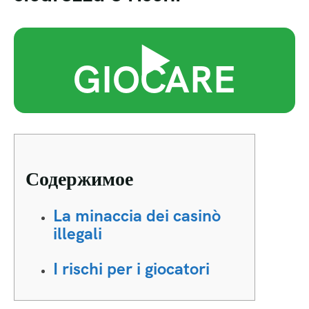
▶️
GIOCARE
Содержимое
La minaccia dei casinò
illegali
I rischi per i giocatori