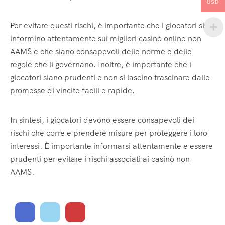
USD
Per evitare questi rischi, è importante che i giocatori si
informino attentamente sui migliori casinò online non
AAMS e che siano consapevoli delle norme e delle
regole che li governano. Inoltre, è importante che i
giocatori siano prudenti e non si lascino trascinare dalle
promesse di vincite facili e rapide.
In sintesi, i giocatori devono essere consapevoli dei
rischi che corre e prendere misure per proteggere i loro
interessi. È importante informarsi attentamente e essere
prudenti per evitare i rischi associati ai casinò non
AAMS.