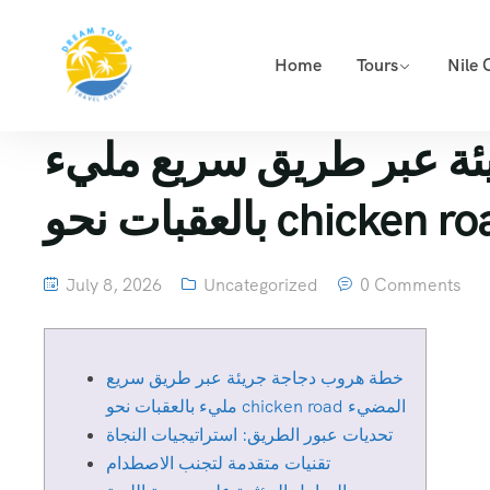
Home
Tours
Nile 
ة عبر طريق سريع مليء
July 8, 2026
Uncategorized
0 Comments
خطة هروب دجاجة جريئة عبر طريق سريع
مليء بالعقبات نحو chicken road المضيء
تحديات عبور الطريق: استراتيجيات النجاة
تقنيات متقدمة لتجنب الاصطدام