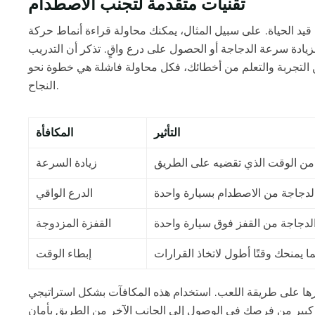
تقنيات متقدمة لتجنب الاصطدام
يد الحياة. على سبيل المثال، يمكنك محاولة قراءة أنماط حركة
لزيادة سرعة الدجاجة أو الحصول على درع واقٍ. تذكر أن التدريب
التجربة والتعلم من أخطائك، فكل محاولة فاشلة هي خطوة نحو
النجاح.
التأثير
المكافأة
زيادة السرعة
الدرع الواقي
القفزة المزدوجة
إبطاء الوقت
يرها على طريقة اللعب. استخدام هذه المكافآت بشكل استراتيجي