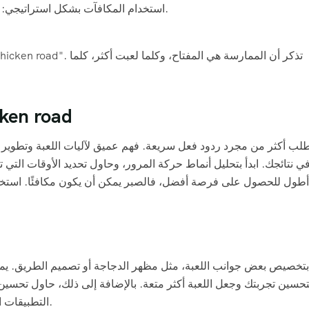
استخدام المكافآت بشكل استراتيجي: استخدم المكافآت لزيادة فرصك في البقاء على قيد الحياة.
استراتيجيات متقدمة للعب لعب
 في نتائجك. ابدأ بتحليل أنماط حركة المرور، وحاول تحديد الأوقات التي تك
أطول للحصول على فرصة أفضل، فالصبر يمكن أن يكون مكافئًا. استخ
تحسين تجربتك وجعل اللعبة أكثر متعة. بالإضافة إلى ذلك، حاول تحسين
التطبيقات الأخرى وتحرير مساحة التخزين يمكن أن يساعد في تحسين الأداء.