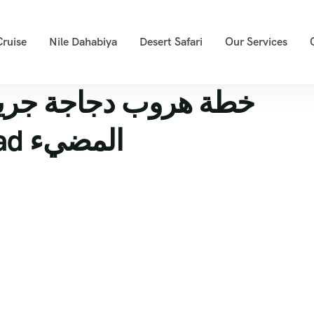
Cruise
Nile Dahabiya
Desert Safari
Our Services
خطة هروب دجاجة جريئ
بالعقبات نحو chicken road المضيء