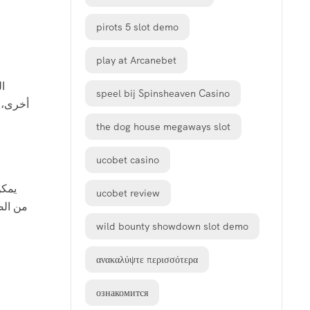
pirots 5 slot demo
play at Arcanebet
ا
speel bij Spinsheaven Casino
أخرى، 
the dog house megaways slot
ucobet casino
يمكن
ucobet review
من الص
wild bounty showdown slot demo
ανακαλύψτε περισσότερα
ознакомится