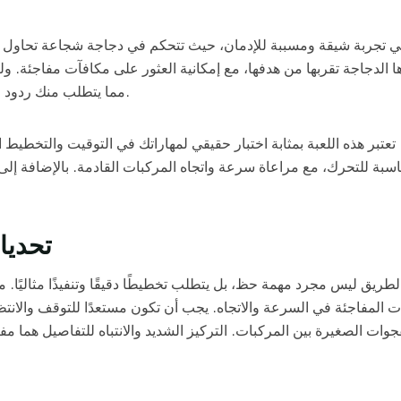
 الدجاجة تقربها من هدفها، مع إمكانية العثور على مكافآت مفاجئة. 
مما يتطلب منك ردود فعل سريعة وتركيزًا عاليًا لضمان وصولها إلى الجانب الآخر بأمان.
تعتبر هذه اللعبة بمثابة اختبار حقيقي لمهاراتك في التوقيت والتخطيط 
اسبة للتحرك، مع مراعاة سرعة واتجاه المركبات القادمة. بالإضافة إ
تحديا
لطريق ليس مجرد مهمة حظ، بل يتطلب تخطيطًا دقيقًا وتنفيذًا مثاليًا. م
ات المفاجئة في السرعة والاتجاه. يجب أن تكون مستعدًا للتوقف والان
جوات الصغيرة بين المركبات. التركيز الشديد والانتباه للتفاصيل هما م