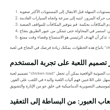
ر تصميم اللعبة على تجربة المستخدم
تصميم لعبة "chicken road" يلعب دورًا حاسمًا في تحديد تجربة المستخدم. الرسومات الجذابة والمؤثرات الصوتية الواقعية يمكن أن تجعل
هل على اللاعبين فهم آليات اللعبة والبدء في اللعب على الفور.
عاب العبور: من البساطة إلى التعقيد