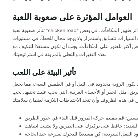
العوامل المؤثرة على صعوبة اللعبة
تتأثر صعوبة لعبة "chicken road" بعدة عوامل، بما في ذلك سرعة حركة المرور، وكثافة السيارات، وتواتر ظهور المكافآت. في بعض
سيارات تتسابق باستمرار ولا يوجد مجال للخطأ. في مستويات
ص أكثر للعثور على المكافآت. يجب أن تكون مستعدًا للتكيف مع
هذه التغيرات والتحلي بالمرونة في استراتيجيتك.
تأثير البيئة على اللعب
قد يكون الرؤية محدودة في الليل أو في الطقس السيئ، مما يجعل
ق، مثل الحفر أو الأجسام الغريبة، التي يجب عليك تجنبها. يجب