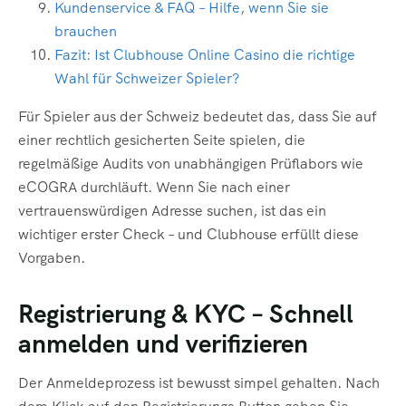
Kundenservice & FAQ – Hilfe, wenn Sie sie
brauchen
Fazit: Ist Clubhouse Online Casino die richtige
Wahl für Schweizer Spieler?
Für Spieler aus der Schweiz bedeutet das, dass Sie auf
einer rechtlich gesicherten Seite spielen, die
regelmäßige Audits von unabhängigen Prüflabors wie
eCOGRA durchläuft. Wenn Sie nach einer
vertrauenswürdigen Adresse suchen, ist das ein
wichtiger erster Check – und Clubhouse erfüllt diese
Vorgaben.
Registrierung & KYC – Schnell
anmelden und verifizieren
Der Anmeldeprozess ist bewusst simpel gehalten. Nach