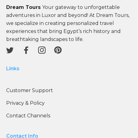
Dream Tours
Your gateway to unforgettable
adventures in Luxor and beyond! At Dream Tours,
we specialize in creating personalized travel
experiences that bring Egypt’s rich history and
breathtaking landscapes to life.
Links
Customer Support
Privacy & Policy
Contact Channels
Contact Info