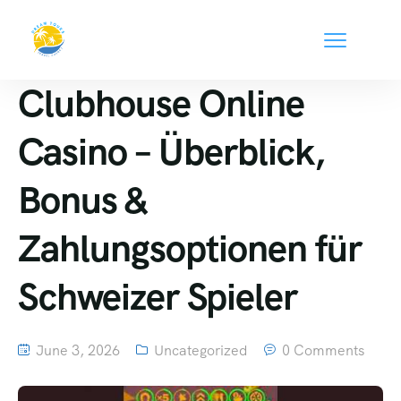
Clubhouse Online
Casino – Überblick,
Bonus &
Zahlungsoptionen für
Schweizer Spieler
June 3, 2026
Uncategorized
0 Comments