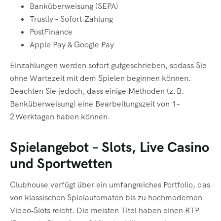
Banküberweisung (SEPA)
Trustly – Sofort‑Zahlung
PostFinance
Apple Pay & Google Pay
Einzahlungen werden sofort gutgeschrieben, sodass Sie
ohne Wartezeit mit dem Spielen beginnen können.
Beachten Sie jedoch, dass einige Methoden (z. B.
Banküberweisung) eine Bearbeitungszeit von 1–
2 Werktagen haben können.
Spielangebot – Slots, Live Casino
und Sportwetten
Clubhouse verfügt über ein umfangreiches Portfolio, das
von klassischen Spielautomaten bis zu hochmodernen
Video‑Slots reicht. Die meisten Titel haben einen RTP