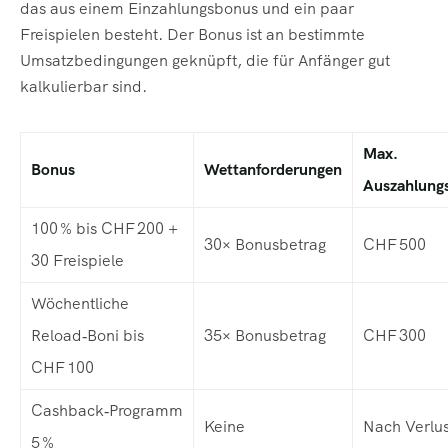
das aus einem Einzahlungsbonus und ein paar
Freispielen besteht. Der Bonus ist an bestimmte
Umsatzbedingungen geknüpft, die für Anfänger gut
kalkulierbar sind.
Max.
Bonus
Wettanforderungen
Auszahlung
100 % bis CHF 200 +
30× Bonusbetrag
CHF 500
30 Freispiele
Wöchentliche
Reload‑Boni bis
35× Bonusbetrag
CHF 300
CHF 100
Cashback‑Programm
Keine
Nach Verlu
5 %