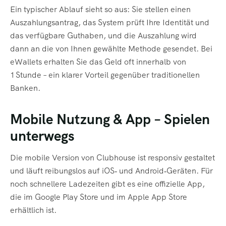
Ein typischer Ablauf sieht so aus: Sie stellen einen
Auszahlungsantrag, das System prüft Ihre Identität und
das verfügbare Guthaben, und die Auszahlung wird
dann an die von Ihnen gewählte Methode gesendet. Bei
eWallets erhalten Sie das Geld oft innerhalb von
1 Stunde – ein klarer Vorteil gegenüber traditionellen
Banken.
Mobile Nutzung & App – Spielen
unterwegs
Die mobile Version von Clubhouse ist responsiv gestaltet
und läuft reibungslos auf iOS‑ und Android‑Geräten. Für
noch schnellere Ladezeiten gibt es eine offizielle App,
die im Google Play Store und im Apple App Store
erhältlich ist.