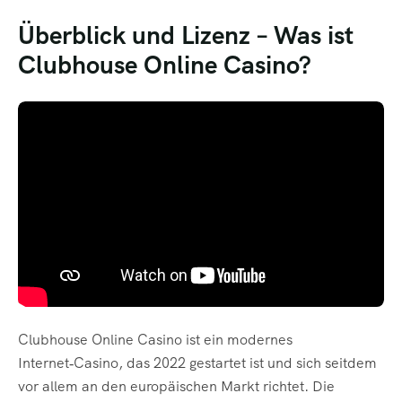
Überblick und Lizenz – Was ist
Clubhouse Online Casino?
Clubhouse Online Casino ist ein modernes
Internet‑Casino, das 2022 gestartet ist und sich seitdem
vor allem an den europäischen Markt richtet. Die