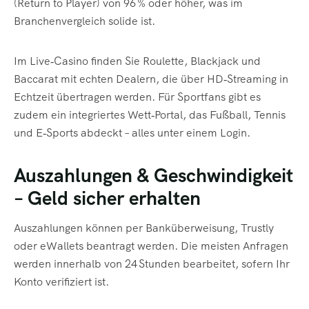
(Return to Player) von 96 % oder höher, was im
Branchenvergleich solide ist.
Im Live‑Casino finden Sie Roulette, Blackjack und
Baccarat mit echten Dealern, die über HD‑Streaming in
Echtzeit übertragen werden. Für Sportfans gibt es
zudem ein integriertes Wett‑Portal, das Fußball, Tennis
und E‑Sports abdeckt – alles unter einem Login.
Auszahlungen & Geschwindigkeit
– Geld sicher erhalten
Auszahlungen können per Banküberweisung, Trustly
oder eWallets beantragt werden. Die meisten Anfragen
werden innerhalb von 24 Stunden bearbeitet, sofern Ihr
Konto verifiziert ist.