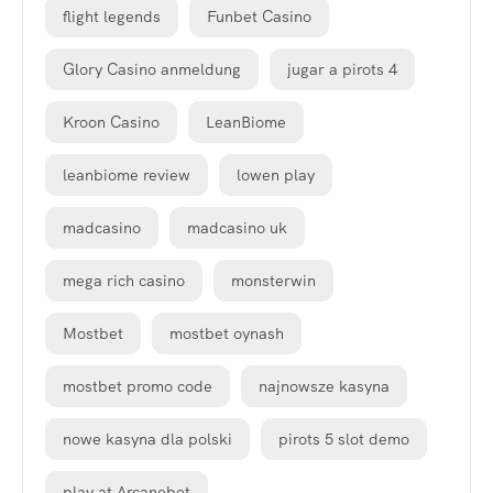
flight legends
Funbet Casino
Glory Casino anmeldung
jugar a pirots 4
Kroon Casino
LeanBiome
leanbiome review
lowen play
madcasino
madcasino uk
mega rich casino
monsterwin
Mostbet
mostbet oynash
mostbet promo code
najnowsze kasyna
nowe kasyna dla polski
pirots 5 slot demo
play at Arcanebet