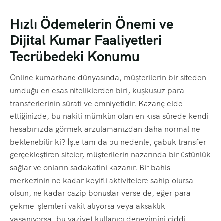
Hızlı Ödemelerin Önemi ve
Dijital Kumar Faaliyetleri
Tecrübedeki Konumu
Online kumarhane dünyasında, müşterilerin bir siteden
umduğu en esas niteliklerden biri, kuşkusuz para
transferlerinin sürati ve emniyetidir. Kazanç elde
ettiğinizde, bu nakiti mümkün olan en kısa sürede kendi
hesabınızda görmek arzulamanızdan daha normal ne
beklenebilir ki? İşte tam da bu nedenle, çabuk transfer
gerçekleştiren siteler, müşterilerin nazarında bir üstünlük
sağlar ve onların sadakatini kazanır. Bir bahis
merkezinin ne kadar keyifli aktivitelere sahip olursa
olsun, ne kadar cazip bonuslar verse de, eğer para
çekme işlemleri vakit alıyorsa veya aksaklık
yaşanıyorsa, bu vaziyet kullanıcı deneyimini ciddi