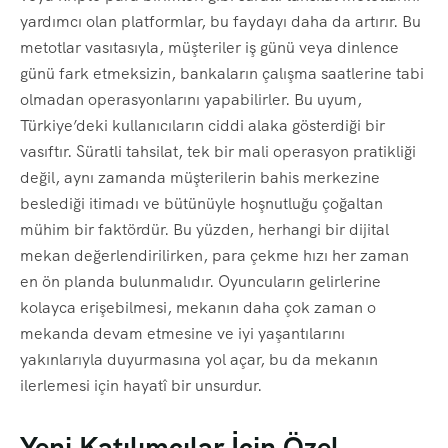
yardımcı olan platformlar, bu faydayı daha da artırır. Bu
metotlar vasıtasıyla, müşteriler iş günü veya dinlence
günü fark etmeksizin, bankaların çalışma saatlerine tabi
olmadan operasyonlarını yapabilirler. Bu uyum,
Türkiye’deki kullanıcıların ciddi alaka gösterdiği bir
vasıftır. Süratli tahsilat, tek bir mali operasyon pratikliği
değil, aynı zamanda müşterilerin bahis merkezine
beslediği itimadı ve bütünüyle hoşnutluğu çoğaltan
mühim bir faktördür. Bu yüzden, herhangi bir dijital
mekan değerlendirilirken, para çekme hızı her zaman
en ön planda bulunmalıdır. Oyuncuların gelirlerine
kolayca erişebilmesi, mekanın daha çok zaman o
mekanda devam etmesine ve iyi yaşantılarını
yakınlarıyla duyurmasına yol açar, bu da mekanın
ilerlemesi için hayatî bir unsurdur.
Yeni Katılımcılar İçin Özel