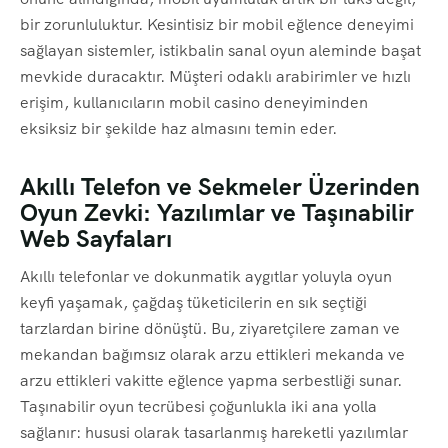
bir zorunluluktur. Kesintisiz bir mobil eğlence deneyimi
sağlayan sistemler, istikbalin sanal oyun aleminde başat
mevkide duracaktır. Müşteri odaklı arabirimler ve hızlı
erişim, kullanıcıların mobil casino deneyiminden
eksiksiz bir şekilde haz almasını temin eder.
Akıllı Telefon ve Sekmeler Üzerinden
Oyun Zevki: Yazılımlar ve Taşınabilir
Web Sayfaları
Akıllı telefonlar ve dokunmatik aygıtlar yoluyla oyun
keyfi yaşamak, çağdaş tüketicilerin en sık seçtiği
tarzlardan birine dönüştü. Bu, ziyaretçilere zaman ve
mekandan bağımsız olarak arzu ettikleri mekanda ve
arzu ettikleri vakitte eğlence yapma serbestliği sunar.
Taşınabilir oyun tecrübesi çoğunlukla iki ana yolla
sağlanır: hususi olarak tasarlanmış hareketli yazılımlar