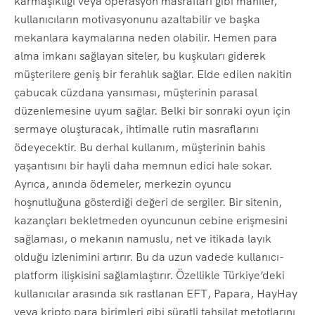
karmaşıklığı veya operasyon masrafları gibi maniler,
kullanıcıların motivasyonunu azaltabilir ve başka
mekanlara kaymalarına neden olabilir. Hemen para
alma imkanı sağlayan siteler, bu kuşkuları giderek
müşterilere geniş bir ferahlık sağlar. Elde edilen nakitin
çabucak cüzdana yansıması, müşterinin parasal
düzenlemesine uyum sağlar. Belki bir sonraki oyun için
sermaye oluşturacak, ihtimalle rutin masraflarını
ödeyecektir. Bu derhal kullanım, müşterinin bahis
yaşantısını bir hayli daha memnun edici hale sokar.
Ayrıca, anında ödemeler, merkezin oyuncu
hoşnutluğuna gösterdiği değeri de sergiler. Bir sitenin,
kazançları bekletmeden oyuncunun cebine erişmesini
sağlaması, o mekanın namuslu, net ve itikada layık
olduğu izlenimini artırır. Bu da uzun vadede kullanıcı-
platform ilişkisini sağlamlaştırır. Özellikle Türkiye’deki
kullanıcılar arasında sık rastlanan EFT, Papara, HayHay
veya kripto para birimleri gibi süratli tahsilat metotlarını