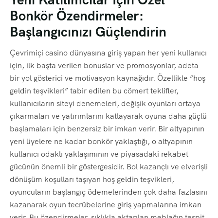
Bonkör Özendirmeler:
Başlangıcınızı Güçlendirin
Çevrimiçi casino dünyasına giriş yapan her yeni kullanıcı
için, ilk başta verilen bonuslar ve promosyonlar, adeta
bir yol gösterici ve motivasyon kaynağıdır. Özellikle “hoş
geldin teşvikleri” tabir edilen bu cömert teklifler,
kullanıcıların siteyi denemeleri, değişik oyunları ortaya
çıkarmaları ve yatırımlarını katlayarak oyuna daha güçlü
başlamaları için benzersiz bir imkan verir. Bir altyapının
yeni üyelere ne kadar bonkör yaklaştığı, o altyapının
kullanıcı odaklı yaklaşımının ve piyasadaki rekabet
gücünün önemli bir göstergesidir. Bol kazançlı ve elverişli
dönüşüm koşulları taşıyan hoş geldin teşvikleri,
oyuncuların başlangıç ödemelerinden çok daha fazlasını
kazanarak oyun tecrübelerine giriş yapmalarına imkan
verir. Bu özendirmeler, sıklıkla aktarılan meblağın tespit