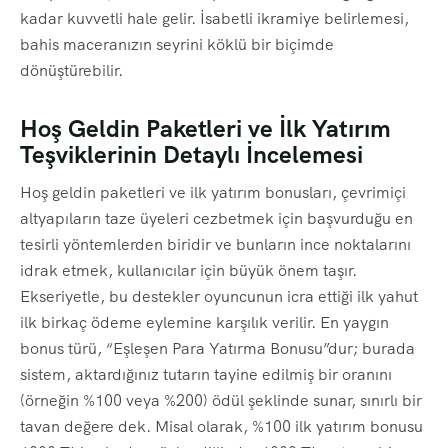
kadar kuvvetli hale gelir. İsabetli ikramiye belirlemesi,
bahis maceranızın seyrini köklü bir biçimde
dönüştürebilir.
Hoş Geldin Paketleri ve İlk Yatırım
Teşviklerinin Detaylı İncelemesi
Hoş geldin paketleri ve ilk yatırım bonusları, çevrimiçi
altyapıların taze üyeleri cezbetmek için başvurduğu en
tesirli yöntemlerden biridir ve bunların ince noktalarını
idrak etmek, kullanıcılar için büyük önem taşır.
Ekseriyetle, bu destekler oyuncunun icra ettiği ilk yahut
ilk birkaç ödeme eylemine karşılık verilir. En yaygın
bonus türü, “Eşleşen Para Yatırma Bonusu”dur; burada
sistem, aktardığınız tutarın tayine edilmiş bir oranını
(örneğin %100 veya %200) ödül şeklinde sunar, sınırlı bir
tavan değere dek. Misal olarak, %100 ilk yatırım bonusu