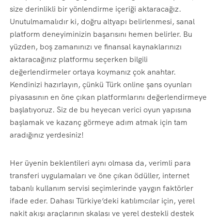
size derinlikli bir yönlendirme içeriği aktaracağız.
Unutulmamalıdır ki, doğru altyapı belirlenmesi, sanal
platform deneyiminizin başarısını hemen belirler. Bu
yüzden, boş zamanınızı ve finansal kaynaklarınızı
aktaracağınız platformu seçerken bilgili
değerlendirmeler ortaya koymanız çok anahtar.
Kendinizi hazırlayın, çünkü Türk online şans oyunları
piyasasının en öne çıkan platformlarını değerlendirmeye
başlatıyoruz. Siz de bu heyecan verici oyun yapısına
başlamak ve kazanç görmeye adım atmak için tam
aradığınız yerdesiniz!
Her üyenin beklentileri aynı olmasa da, verimli para
transferi uygulamaları ve öne çıkan ödüller, internet
tabanlı kullanım servisi seçimlerinde yaygın faktörler
ifade eder. Dahası Türkiye’deki katılımcılar için, yerel
nakit akışı araçlarının skalası ve yerel destekli destek