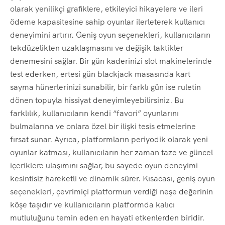
olarak yenilikçi grafiklere, etkileyici hikayelere ve ileri
ödeme kapasitesine sahip oyunlar ilerleterek kullanıcı
deneyimini artırır. Geniş oyun seçenekleri, kullanıcıların
tekdüzelikten uzaklaşmasını ve değişik taktikler
denemesini sağlar. Bir gün kaderinizi slot makinelerinde
test ederken, ertesi gün blackjack masasında kart
sayma hünerlerinizi sunabilir, bir farklı gün ise ruletin
dönen topuyla hissiyat deneyimleyebilirsiniz. Bu
farklılık, kullanıcıların kendi “favori” oyunlarını
bulmalarına ve onlara özel bir ilişki tesis etmelerine
fırsat sunar. Ayrıca, platformların periyodik olarak yeni
oyunlar katması, kullanıcıların her zaman taze ve güncel
içeriklere ulaşımını sağlar, bu sayede oyun deneyimi
kesintisiz hareketli ve dinamik sürer. Kısacası, geniş oyun
seçenekleri, çevrimiçi platformun verdiği neşe değerinin
köşe taşıdır ve kullanıcıların platformda kalıcı
mutluluğunu temin eden en hayati etkenlerden biridir.