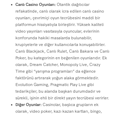
Canlı Casino Oyunları:
Otantik dağıtıcılar
refakatinde, canlı olarak icra edilen canlı casino
oyunları, çevrimiçi oyun tecrübesini maddi bir
platformun hissiyatıyla birleştirir. Yüksek kaliteli
video yayınları vasıtasıyla oyuncular, evlerinin
konforunda hakiki masalarda bulunabilir,
krupiyelerle ve diğer kullanıcılarla konuşabilirler.
Canlı Blackjack, Canlı Rulet, Canlı Bakara ve Canlı
Poker, bu kategorinin en beğenilen oyunlarıdır. Ek
olarak, Dream Catcher, Monopoly Live, Crazy
Time gibi “yarışma programları” da eğlence
faktörünü artırarak yoğun alaka görmektedir.
Evolution Gaming, Pragmatic Play Live gibi
tedarikçiler, bu alanda başkan durumdadır ve
sürekli, işinin ehli bir direkt yayın tecrübesi verirler.
Diğer Oyunlar:
Casinolar, başlıca grupların ek
olarak, video poker, kazı kazan kartları, bingo,