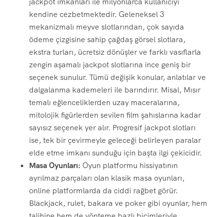
jackpot imkanları ile milyonlarca kullanıcıyı
kendine cezbetmektedir. Geleneksel 3
mekanizmalı meyve slotlarından, çok sayıda
ödeme çizgisine sahip çağdaş görsel slotlara,
ekstra turları, ücretsiz dönüşler ve farklı vasıflarla
zengin aşamalı jackpot slotlarına ince geniş bir
seçenek sunulur. Tümü değişik konular, anlatılar ve
dalgalanma kademeleri ile barındırır. Misal, Mısır
temalı eğlenceliklerden uzay maceralarına,
mitolojik figürlerden sevilen film şahıslarına kadar
sayısız seçenek yer alır. Progresif jackpot slotları
ise, tek bir çevirmeyle geleceği belirleyen paralar
elde etme imkanı sunduğu için başta ilgi çekicidir.
Masa Oyunları:
Oyun platformu hissiyatının
ayrılmaz parçaları olan klasik masa oyunları,
online platformlarda da ciddi rağbet görür.
Blackjack, rulet, bakara ve poker gibi oyunlar, hem
talihine hem de yönteme bazlı biçimleriyle