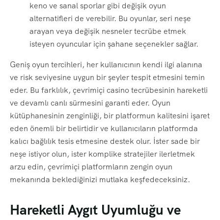
keno ve sanal sporlar gibi değişik oyun
alternatifleri de verebilir. Bu oyunlar, seri neşe
arayan veya değişik nesneler tecrübe etmek
isteyen oyuncular için şahane seçenekler sağlar.
Geniş oyun tercihleri, her kullanıcının kendi ilgi alanına
ve risk seviyesine uygun bir şeyler tespit etmesini temin
eder. Bu farklılık, çevrimiçi casino tecrübesinin hareketli
ve devamlı canlı sürmesini garanti eder. Oyun
kütüphanesinin zenginliği, bir platformun kalitesini işaret
eden önemli bir belirtidir ve kullanıcıların platformda
kalıcı bağlılık tesis etmesine destek olur. İster sade bir
neşe istiyor olun, ister komplike stratejiler ilerletmek
arzu edin, çevrimiçi platformların zengin oyun
mekanında beklediğinizi mutlaka keşfedeceksiniz.
Hareketli Aygıt Uyumluğu ve