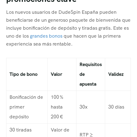
Los nuevos usuarios de DudeSpin España pueden
beneficiarse de un generoso paquete de bienvenida que
incluye bonificación de depósito y tiradas gratis. Este es
uno de los
grandes bonos
que hacen que la primera
experiencia sea más rentable.
Requisitos
Tipo de bono
Valor
de
Validez
apuesta
Bonificación de
100 %
primer
hasta
30x
30 días
depósito
200 €
30 tiradas
Valor de
RTP ≥