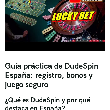
Guía práctica de DudeSpin
España: registro, bonos y
juego seguro
¿Qué es DudeSpin y por qué
destaca en España?