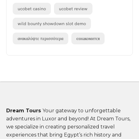
ucobet casino
ucobet review
wild bounty showdown slot demo
ανακαλύψτε περισσότερα
ознакомится
Dream Tours
Your gateway to unforgettable
adventures in Luxor and beyond! At Dream Tours,
we specialize in creating personalized travel
experiences that bring Egypt’s rich history and