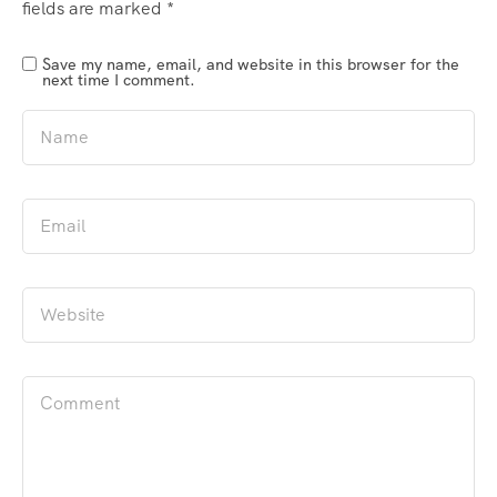
fields are marked
*
Save my name, email, and website in this browser for the
next time I comment.