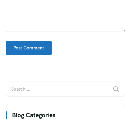
Blog Categories