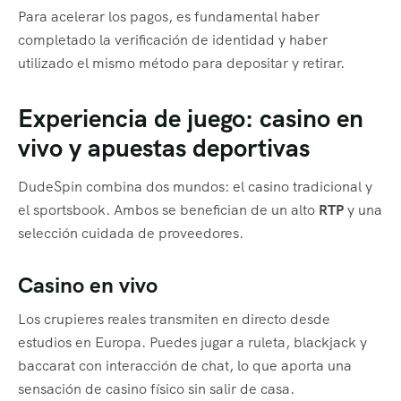
Para acelerar los pagos, es fundamental haber
completado la verificación de identidad y haber
utilizado el mismo método para depositar y retirar.
Experiencia de juego: casino en
vivo y apuestas deportivas
DudeSpin combina dos mundos: el casino tradicional y
el sportsbook. Ambos se benefician de un alto
RTP
y una
selección cuidada de proveedores.
Casino en vivo
Los crupieres reales transmiten en directo desde
estudios en Europa. Puedes jugar a ruleta, blackjack y
baccarat con interacción de chat, lo que aporta una
sensación de casino físico sin salir de casa.