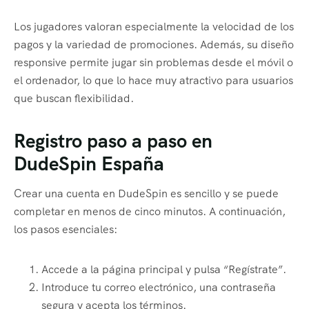
Los jugadores valoran especialmente la velocidad de los
pagos y la variedad de promociones. Además, su diseño
responsive permite jugar sin problemas desde el móvil o
el ordenador, lo que lo hace muy atractivo para usuarios
que buscan flexibilidad.
Registro paso a paso en
DudeSpin España
Crear una cuenta en DudeSpin es sencillo y se puede
completar en menos de cinco minutos. A continuación,
los pasos esenciales:
Accede a la página principal y pulsa “Regístrate”.
Introduce tu correo electrónico, una contraseña
segura y acepta los términos.