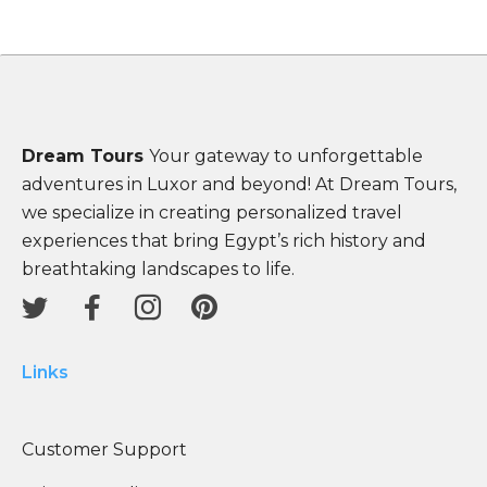
Dream Tours
Your gateway to unforgettable
adventures in Luxor and beyond! At Dream Tours,
we specialize in creating personalized travel
experiences that bring Egypt’s rich history and
breathtaking landscapes to life.
Links
Customer Support