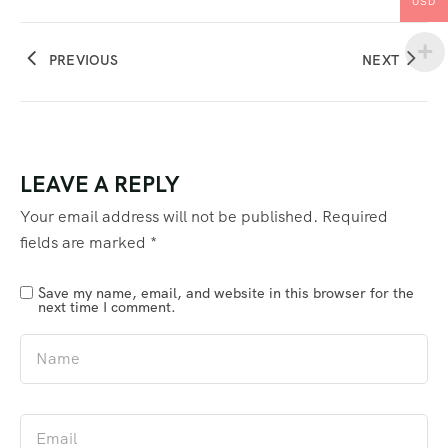
USD
PREVIOUS
NEXT
LEAVE A REPLY
Your email address will not be published.
Required
fields are marked
*
Save my name, email, and website in this browser for the
next time I comment.