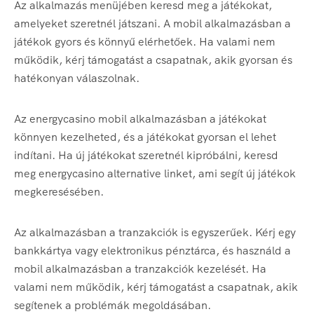
Az alkalmazás menüjében keresd meg a játékokat,
amelyeket szeretnél játszani. A mobil alkalmazásban a
játékok gyors és könnyű elérhetőek. Ha valami nem
működik, kérj támogatást a csapatnak, akik gyorsan és
hatékonyan válaszolnak.
Az energycasino mobil alkalmazásban a játékokat
könnyen kezelheted, és a játékokat gyorsan el lehet
indítani. Ha új játékokat szeretnél kipróbálni, keresd
meg energycasino alternative linket, ami segít új játékok
megkeresésében.
Az alkalmazásban a tranzakciók is egyszerűek. Kérj egy
bankkártya vagy elektronikus pénztárca, és használd a
mobil alkalmazásban a tranzakciók kezelését. Ha
valami nem működik, kérj támogatást a csapatnak, akik
segítenek a problémák megoldásában.