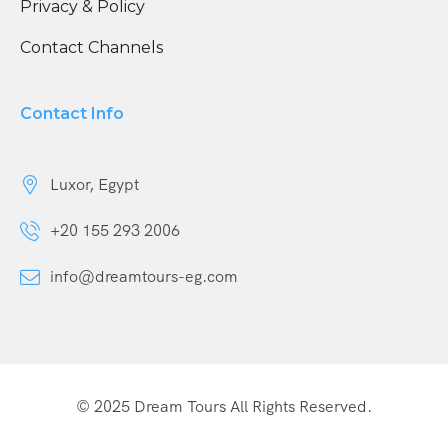
Privacy & Policy
Contact Channels
Contact Info
Luxor, Egypt
+20 155 293 2006
info@dreamtours-eg.com
© 2025 Dream Tours All Rights Reserved.