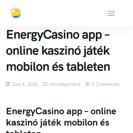
EnergyCasino app –
online kaszinó játék
mobilon és tableten
July 4, 2026
Uncategorized
0 Comments
EnergyCasino app – online
kaszinó játék mobilon és