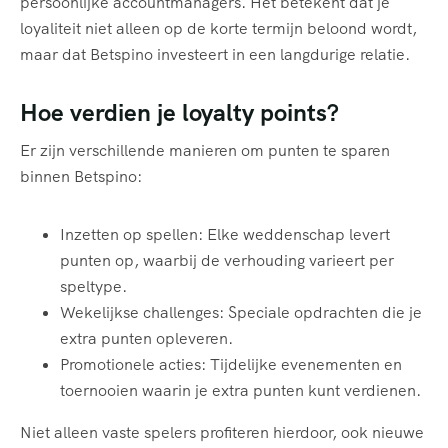
persoonlijke accountmanagers. Het betekent dat je
loyaliteit niet alleen op de korte termijn beloond wordt,
maar dat Betspino investeert in een langdurige relatie.
Hoe verdien je loyalty points?
Er zijn verschillende manieren om punten te sparen
binnen Betspino:
Inzetten op spellen: Elke weddenschap levert
punten op, waarbij de verhouding varieert per
speltype.
Wekelijkse challenges: Speciale opdrachten die je
extra punten opleveren.
Promotionele acties: Tijdelijke evenementen en
toernooien waarin je extra punten kunt verdienen.
Niet alleen vaste spelers profiteren hierdoor, ook nieuwe