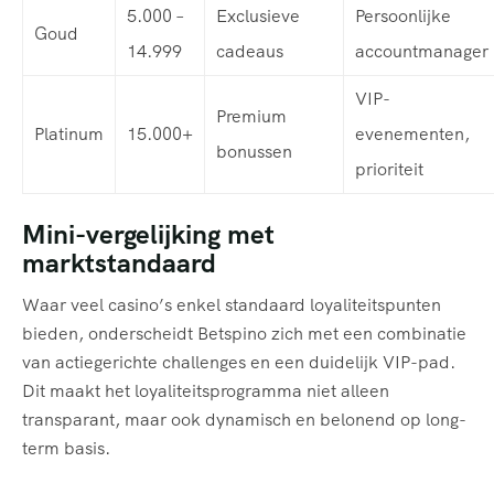
5.000 –
Exclusieve
Persoonlijke
Goud
14.999
cadeaus
accountmanager
VIP-
Premium
Platinum
15.000+
evenementen,
bonussen
prioriteit
Mini-vergelijking met
marktstandaard
Waar veel casino’s enkel standaard loyaliteitspunten
bieden, onderscheidt Betspino zich met een combinatie
van actiegerichte challenges en een duidelijk VIP-pad.
Dit maakt het loyaliteitsprogramma niet alleen
transparant, maar ook dynamisch en belonend op long-
term basis.