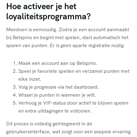
Hoe activeer je het
loyaliteitsprogramma?
Meedoen is eenvoudig. Zodra je een account aanmaakt
bij Betspino en begint met spelen, start automatisch het
sparen van punten. Er is geen aparte registratie nodig.
Maak een account aan op Betspino.
Speel je favoriete spellen en verzamel punten met
elke inzet.
Volg je progressie via het dashboard.
Wissel je punten in wanneer je wilt.
Verhoog je VIP-status door actief te blijven spelen
en extra uitdagingen te voltooien.
Dit proces is volledig geïntegreerd in de
gebruikersinterface, wat zorgt voor een soepele ervaring