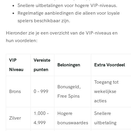
Snellere uitbetalingen voor hogere VIP-niveaus.
Regelmatige aanbiedingen die alleen voor loyale
spelers beschikbaar zijn.
Hieronder zie je een overzicht van de VIP-niveaus en
hun voordelen:
VIP
Vereiste
Beloningen
Extra Voordeel
Niveau
punten
Toegang tot
Bonusgeld,
Brons
0 – 999
wekelijkse
Free Spins
acties
1.000 –
Hogere
Snellere
Zilver
4.999
bonuswaardes
uitbetaling