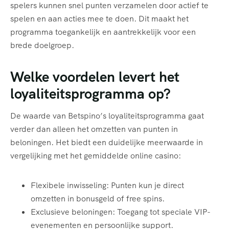
spelers kunnen snel punten verzamelen door actief te
spelen en aan acties mee te doen. Dit maakt het
programma toegankelijk en aantrekkelijk voor een
brede doelgroep.
Welke voordelen levert het
loyaliteitsprogramma op?
De waarde van Betspino’s loyaliteitsprogramma gaat
verder dan alleen het omzetten van punten in
beloningen. Het biedt een duidelijke meerwaarde in
vergelijking met het gemiddelde online casino:
Flexibele inwisseling: Punten kun je direct
omzetten in bonusgeld of free spins.
Exclusieve beloningen: Toegang tot speciale VIP-
evenementen en persoonlijke support.