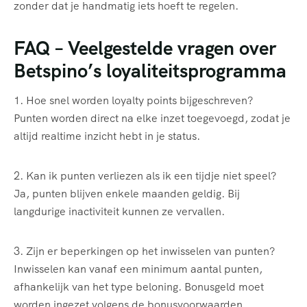
zonder dat je handmatig iets hoeft te regelen.
FAQ – Veelgestelde vragen over
Betspino’s loyaliteitsprogramma
1. Hoe snel worden loyalty points bijgeschreven?
Punten worden direct na elke inzet toegevoegd, zodat je
altijd realtime inzicht hebt in je status.
2. Kan ik punten verliezen als ik een tijdje niet speel?
Ja, punten blijven enkele maanden geldig. Bij
langdurige inactiviteit kunnen ze vervallen.
3. Zijn er beperkingen op het inwisselen van punten?
Inwisselen kan vanaf een minimum aantal punten,
afhankelijk van het type beloning. Bonusgeld moet
worden ingezet volgens de bonusvoorwaarden.