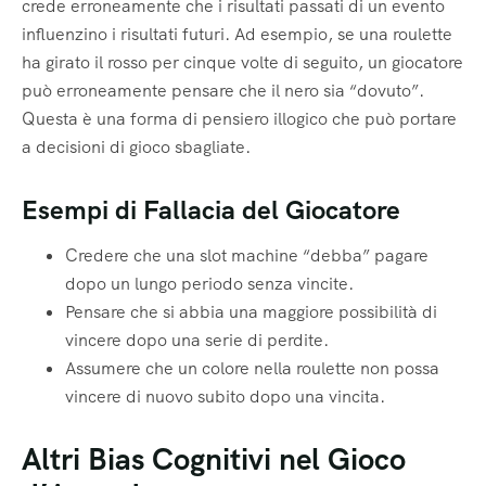
crede erroneamente che i risultati passati di un evento
influenzino i risultati futuri. Ad esempio, se una roulette
ha girato il rosso per cinque volte di seguito, un giocatore
può erroneamente pensare che il nero sia “dovuto”.
Questa è una forma di pensiero illogico che può portare
a decisioni di gioco sbagliate.
Esempi di Fallacia del Giocatore
Credere che una slot machine “debba” pagare
dopo un lungo periodo senza vincite.
Pensare che si abbia una maggiore possibilità di
vincere dopo una serie di perdite.
Assumere che un colore nella roulette non possa
vincere di nuovo subito dopo una vincita.
Altri Bias Cognitivi nel Gioco