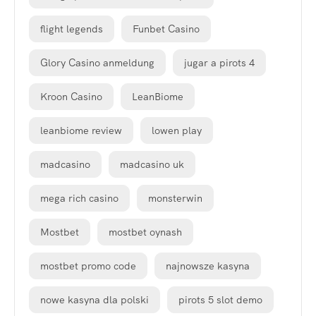
flight legends
Funbet Casino
Glory Casino anmeldung
jugar a pirots 4
Kroon Casino
LeanBiome
leanbiome review
lowen play
madcasino
madcasino uk
mega rich casino
monsterwin
Mostbet
mostbet oynash
mostbet promo code
najnowsze kasyna
nowe kasyna dla polski
pirots 5 slot demo