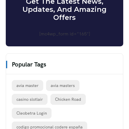
Get The Latest News,
Updates, And Amazing
Offers
[mc4wp_form id="165"]
Popular Tags
avia master
avia masters
casino slotlair
Chicken Road
Cleobetra Login
codigo promocional codere españa