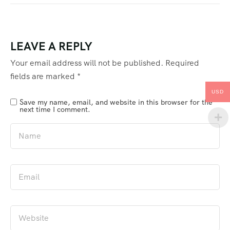
LEAVE A REPLY
Your email address will not be published.
Required
fields are marked
*
USD
Save my name, email, and website in this browser for the
next time I comment.