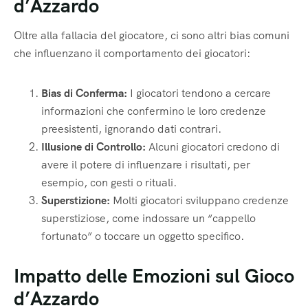
d’Azzardo
Oltre alla fallacia del giocatore, ci sono altri bias comuni
che influenzano il comportamento dei giocatori:
Bias di Conferma:
I giocatori tendono a cercare
informazioni che confermino le loro credenze
preesistenti, ignorando dati contrari.
Illusione di Controllo:
Alcuni giocatori credono di
avere il potere di influenzare i risultati, per
esempio, con gesti o rituali.
Superstizione:
Molti giocatori sviluppano credenze
superstiziose, come indossare un “cappello
fortunato” o toccare un oggetto specifico.
Impatto delle Emozioni sul Gioco
d’Azzardo