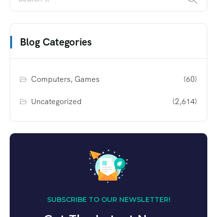
Blog Categories
Computers, Games
(60)
Uncategorized
(2,614)
SUBSCRIBE TO OUR NEWSLETTER!