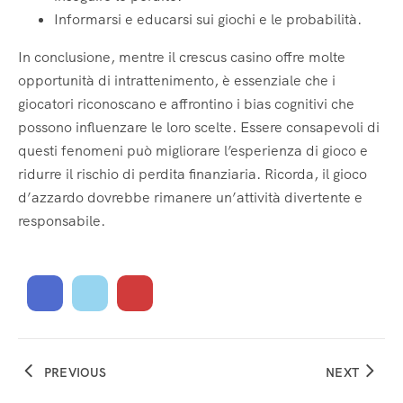
Informarsi e educarsi sui giochi e le probabilità.
In conclusione, mentre il crescus casino offre molte
opportunità di intrattenimento, è essenziale che i
giocatori riconoscano e affrontino i bias cognitivi che
possono influenzare le loro scelte. Essere consapevoli di
questi fenomeni può migliorare l’esperienza di gioco e
ridurre il rischio di perdita finanziaria. Ricorda, il gioco
d’azzardo dovrebbe rimanere un’attività divertente e
responsabile.
PREVIOUS
NEXT