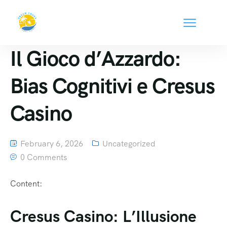
Il Gioco d’Azzardo:
Bias Cognitivi e Cresus
Casino
February 6, 2026
Uncategorized
0 Comments
Content:
Cresus Casino: L’Illusione