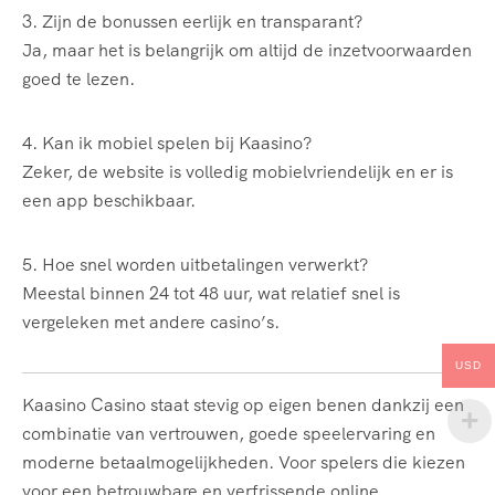
3. Zijn de bonussen eerlijk en transparant?
Ja, maar het is belangrijk om altijd de inzetvoorwaarden
goed te lezen.
4. Kan ik mobiel spelen bij Kaasino?
Zeker, de website is volledig mobielvriendelijk en er is
een app beschikbaar.
5. Hoe snel worden uitbetalingen verwerkt?
Meestal binnen 24 tot 48 uur, wat relatief snel is
vergeleken met andere casino’s.
USD
Kaasino Casino staat stevig op eigen benen dankzij een
combinatie van vertrouwen, goede speelervaring en
moderne betaalmogelijkheden. Voor spelers die kiezen
voor een betrouwbare en verfrissende online