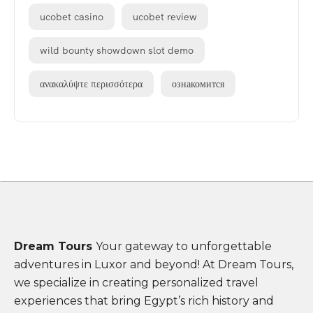
ucobet casino
ucobet review
wild bounty showdown slot demo
ανακαλύψτε περισσότερα
ознакомится
Dream Tours
Your gateway to unforgettable
adventures in Luxor and beyond! At Dream Tours,
we specialize in creating personalized travel
experiences that bring Egypt’s rich history and