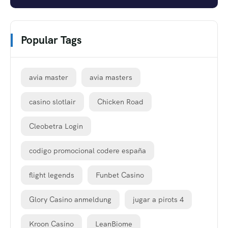
Popular Tags
avia master
avia masters
casino slotlair
Chicken Road
Cleobetra Login
codigo promocional codere españa
flight legends
Funbet Casino
Glory Casino anmeldung
jugar a pirots 4
Kroon Casino
LeanBiome