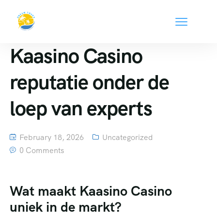
Kaasino Casino
reputatie onder de
loep van experts
February 18, 2026
Uncategorized
0 Comments
Wat maakt Kaasino Casino
uniek in de markt?