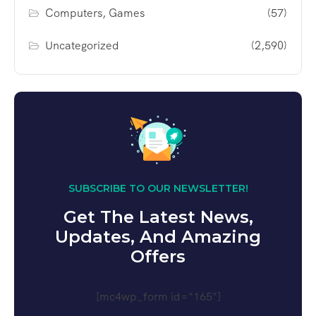
Computers, Games
(57)
Uncategorized
(2,590)
SUBSCRIBE TO OUR NEWSLETTER!
Get The Latest News,
Updates, And Amazing
Offers
[mc4wp_form id="165"]