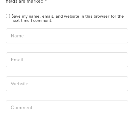
fields are marked
*
Save my name, email, and website in this browser for the
next time I comment.