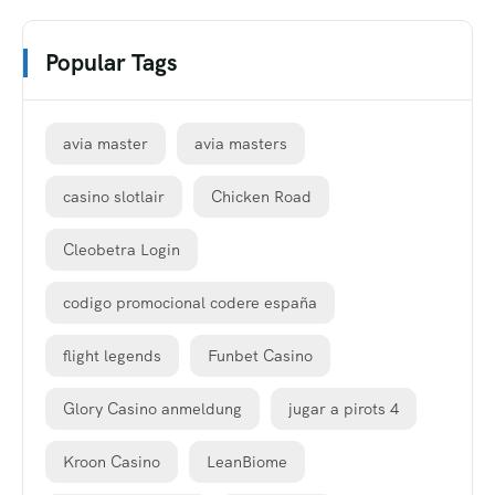
Popular Tags
avia master
avia masters
casino slotlair
Chicken Road
Cleobetra Login
codigo promocional codere españa
flight legends
Funbet Casino
Glory Casino anmeldung
jugar a pirots 4
Kroon Casino
LeanBiome