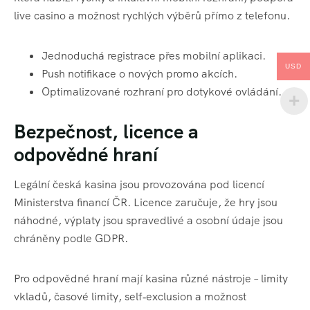
live casino a možnost rychlých výběrů přímo z telefonu.
Jednoduchá registrace přes mobilní aplikaci.
USD
Push notifikace o nových promo akcích.
Optimalizované rozhraní pro dotykové ovládání.
Bezpečnost, licence a
odpovědné hraní
Legální česká kasina jsou provozována pod licencí
Ministerstva financí ČR. Licence zaručuje, že hry jsou
náhodné, výplaty jsou spravedlivé a osobní údaje jsou
chráněny podle GDPR.
Pro odpovědné hraní mají kasina různé nástroje – limity
vkladů, časové limity, self‑exclusion a možnost