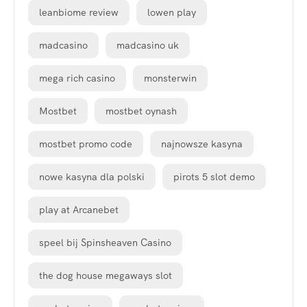
leanbiome review
lowen play
madcasino
madcasino uk
mega rich casino
monsterwin
Mostbet
mostbet oynash
mostbet promo code
najnowsze kasyna
nowe kasyna dla polski
pirots 5 slot demo
play at Arcanebet
speel bij Spinsheaven Casino
the dog house megaways slot