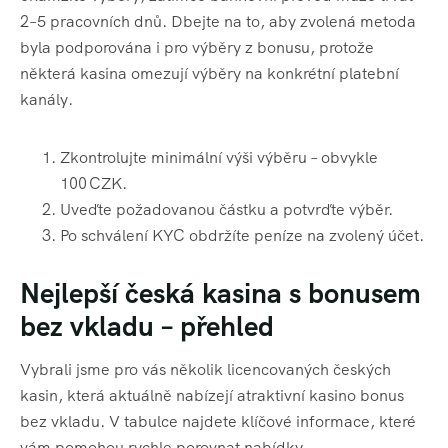
2–5 pracovních dnů. Dbejte na to, aby zvolená metoda
byla podporována i pro výběry z bonusu, protože
některá kasina omezují výběry na konkrétní platební
kanály.
Zkontrolujte minimální výši výběru – obvykle
100 CZK.
Uveďte požadovanou částku a potvrďte výběr.
Po schválení KYC obdržíte peníze na zvolený účet.
Nejlepší česká kasina s bonusem
bez vkladu – přehled
Vybrali jsme pro vás několik licencovaných českých
kasin, která aktuálně nabízejí atraktivní kasino bonus
bez vkladu. V tabulce najdete klíčové informace, které
vám pomohou rychle porovnat nabídky.