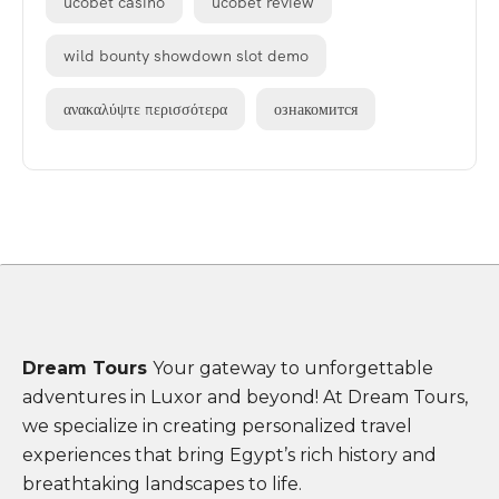
ucobet casino
ucobet review
wild bounty showdown slot demo
ανακαλύψτε περισσότερα
ознакомится
Dream Tours
Your gateway to unforgettable
adventures in Luxor and beyond! At Dream Tours,
we specialize in creating personalized travel
experiences that bring Egypt’s rich history and
breathtaking landscapes to life.