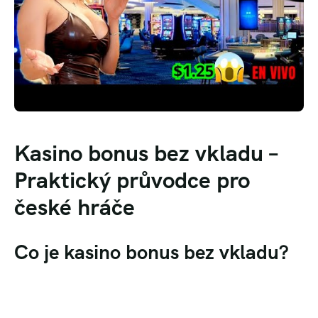
Kasino bonus bez vkladu –
Praktický průvodce pro
české hráče
Co je kasino bonus bez vkladu?