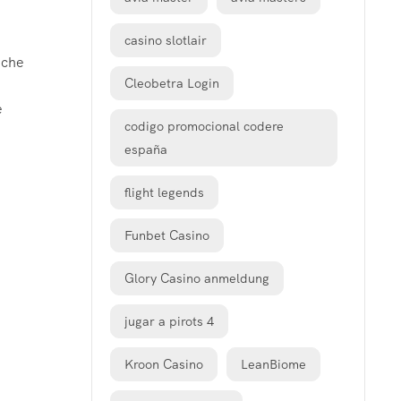
casino slotlair
nche
Cleobetra Login
e
codigo promocional codere
españa
flight legends
Funbet Casino
Glory Casino anmeldung
jugar a pirots 4
Kroon Casino
LeanBiome