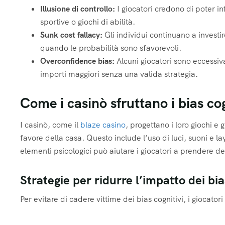
Illusione di controllo:
I giocatori credono di poter in
sportive o giochi di abilità.
Sunk cost fallacy:
Gli individui continuano a investi
quando le probabilità sono sfavorevoli.
Overconfidence bias:
Alcuni giocatori sono eccessiv
importi maggiori senza una valida strategia.
Come i casinò sfruttano i bias cog
I casinò, come il
blaze casino
, progettano i loro giochi e
favore della casa. Questo include l’uso di luci, suoni e 
elementi psicologici può aiutare i giocatori a prendere de
Strategie per ridurre l’impatto dei bia
Per evitare di cadere vittime dei bias cognitivi, i giocato