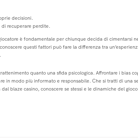
oprie decisioni.
 di recuperare perdite.
l giocatore è fondamentale per chiunque decida di cimentarsi n
onoscere questi fattori può fare la differenza tra un’esperienz
.
ntrattenimento quanto una sfida psicologica. Affrontare i bias cog
re in modo più informato e responsabile. Che si tratti di una s
a dal blaze casino, conoscere se stessi e le dinamiche del gioco