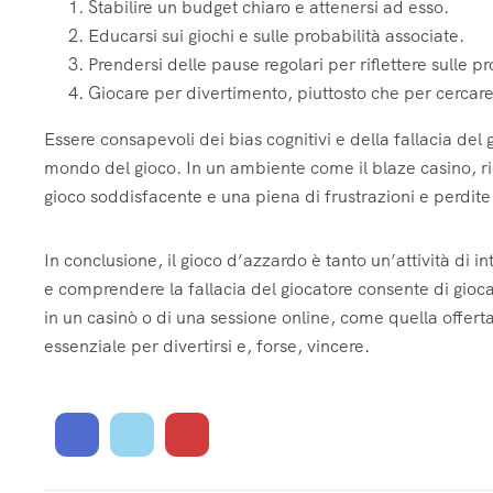
Stabilire un budget chiaro e attenersi ad esso.
Educarsi sui giochi e sulle probabilità associate.
Prendersi delle pause regolari per riflettere sulle pr
Giocare per divertimento, piuttosto che per cercare
Essere consapevoli dei bias cognitivi e della fallacia de
mondo del gioco. In un ambiente come il blaze casino, ric
gioco soddisfacente e una piena di frustrazioni e perdite
In conclusione, il gioco d’azzardo è tanto un’attività di i
e comprendere la fallacia del giocatore consente di gioca
in un casinò o di una sessione online, come quella offert
essenziale per divertirsi e, forse, vincere.