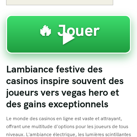
🔥 Jouer
▶️
Lambiance festive des
casinos inspire souvent des
joueurs vers vegas hero et
des gains exceptionnels
Le monde des casinos en ligne est vaste et attrayant,
offrant une multitude d'options pour les joueurs de tous
niveaux. L'ambiance électrique, les lumières scintillantes