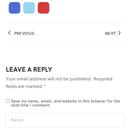
PREVIOUS
NEXT
LEAVE A REPLY
Your email address will not be published.
Required
fields are marked
*
Save my name, email, and website in this browser for the
next time I comment.