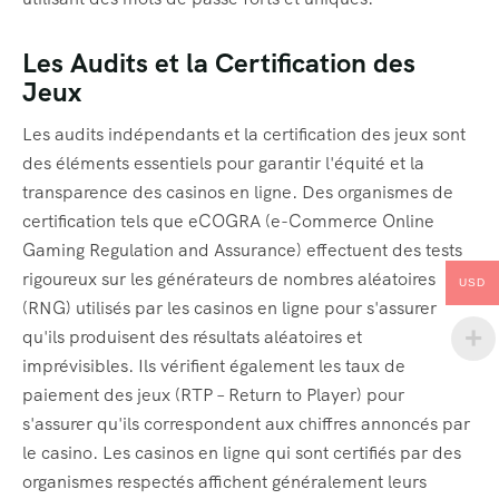
Les Audits et la Certification des
Jeux
Les audits indépendants et la certification des jeux sont
des éléments essentiels pour garantir l'équité et la
transparence des casinos en ligne. Des organismes de
certification tels que eCOGRA (e-Commerce Online
Gaming Regulation and Assurance) effectuent des tests
rigoureux sur les générateurs de nombres aléatoires
USD
(RNG) utilisés par les casinos en ligne pour s'assurer
qu'ils produisent des résultats aléatoires et
imprévisibles. Ils vérifient également les taux de
paiement des jeux (RTP – Return to Player) pour
s'assurer qu'ils correspondent aux chiffres annoncés par
le casino. Les casinos en ligne qui sont certifiés par des
organismes respectés affichent généralement leurs