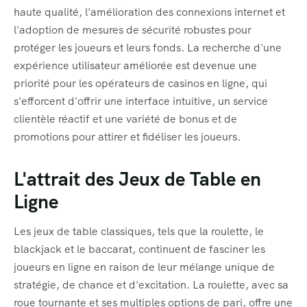
haute qualité, l'amélioration des connexions internet et
l'adoption de mesures de sécurité robustes pour
protéger les joueurs et leurs fonds. La recherche d'une
expérience utilisateur améliorée est devenue une
priorité pour les opérateurs de casinos en ligne, qui
s'efforcent d'offrir une interface intuitive, un service
clientèle réactif et une variété de bonus et de
promotions pour attirer et fidéliser les joueurs.
L'attrait des Jeux de Table en
Ligne
Les jeux de table classiques, tels que la roulette, le
blackjack et le baccarat, continuent de fasciner les
joueurs en ligne en raison de leur mélange unique de
stratégie, de chance et d'excitation. La roulette, avec sa
roue tournante et ses multiples options de pari, offre une