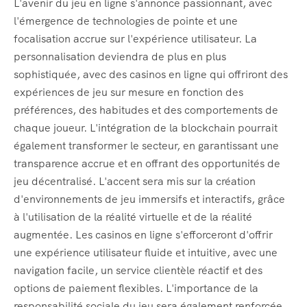
L'avenir du jeu en ligne s'annonce passionnant, avec
l'émergence de technologies de pointe et une
focalisation accrue sur l'expérience utilisateur. La
personnalisation deviendra de plus en plus
sophistiquée, avec des casinos en ligne qui offriront des
expériences de jeu sur mesure en fonction des
préférences, des habitudes et des comportements de
chaque joueur. L'intégration de la blockchain pourrait
également transformer le secteur, en garantissant une
transparence accrue et en offrant des opportunités de
jeu décentralisé. L'accent sera mis sur la création
d'environnements de jeu immersifs et interactifs, grâce
à l'utilisation de la réalité virtuelle et de la réalité
augmentée. Les casinos en ligne s'efforceront d'offrir
une expérience utilisateur fluide et intuitive, avec une
navigation facile, un service clientèle réactif et des
options de paiement flexibles. L'importance de la
responsabilité sociale du jeu sera également renforcée,