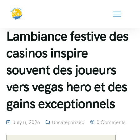
Lambiance festive des
casinos inspire
souvent des joueurs
vers vegas hero et des
gains exceptionnels
July 8, 2026
Uncategorized
0 Comments