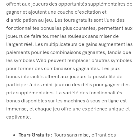
offrent aux joueurs des opportunités supplémentaires de
gagner et ajoutent une couche d'excitation et
d'anticipation au jeu. Les tours gratuits sont l'une des
fonctionnalités bonus les plus courantes, permettant aux
joueurs de faire tourner les rouleaux sans miser de
l'argent réel. Les multiplicateurs de gains augmentent les
paiements pour les combinaisons gagnantes, tandis que
les symboles Wild peuvent remplacer d'autres symboles
pour former des combinaisons gagnantes. Les jeux
bonus interactifs offrent aux joueurs la possibilité de
participer à des mini-jeux ou des défis pour gagner des
prix supplémentaires. La variété des fonctionnalités
bonus disponibles sur les machines à sous en ligne est
immense, et chaque jeu offre une expérience unique et
captivante.
Tours Gratuits :
Tours sans mise, offrant des