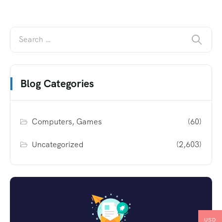
Blog Categories
Computers, Games
(60)
Uncategorized
(2,603)
USD