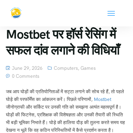
Mostbet पर हॉर्स रेसिंग में
सफल दांव लगाने की विधियाँ
June 29, 2026
Computers, Games
0 Comments
जब आप घोड़ों की प्रतियोगिताओं में सट्टा लगाने की सोच रहे हैं, तो पहले
घोड़े की परफॉर्मेंस का आंकलन करें। पिछले परिणामों,
Mostbet
जीनोग्राफी और सर्किट पर उनकी गति को समझना अत्यंत महत्वपूर्ण है।
घोड़ों की फिटनेस, प्रशिक्षक की विशेषज्ञता और उनकी तैयारी की स्थिति
भी बड़ी भूमिका निभाते हैं। घोड़े की हालिया दौड़ की तुलना करते समय यह
देखना न भूलें कि वह कठिन परिस्थितियों में कैसे प्रदर्शन करता है।