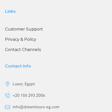
Links
Customer Support
Privacy & Policy
Contact Channels
Contact Info
Luxor, Egypt
+20 155 293 2006
info@dreamtours-eg.com