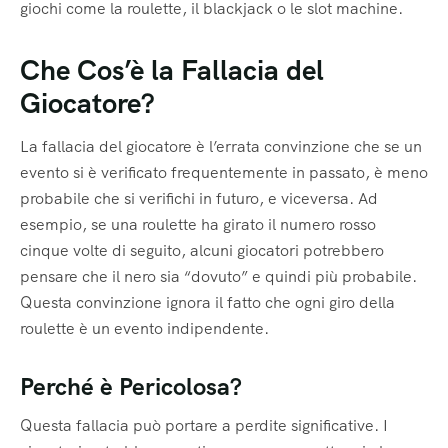
giochi come la roulette, il blackjack o le slot machine.
Che Cos’è la Fallacia del
Giocatore?
La fallacia del giocatore è l’errata convinzione che se un
evento si è verificato frequentemente in passato, è meno
probabile che si verifichi in futuro, e viceversa. Ad
esempio, se una roulette ha girato il numero rosso
cinque volte di seguito, alcuni giocatori potrebbero
pensare che il nero sia “dovuto” e quindi più probabile.
Questa convinzione ignora il fatto che ogni giro della
roulette è un evento indipendente.
Perché è Pericolosa?
Questa fallacia può portare a perdite significative. I