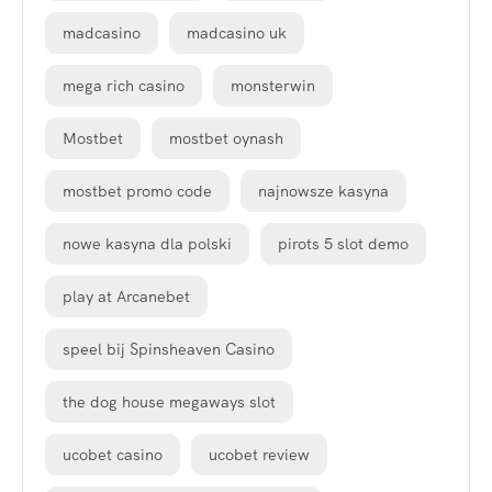
madcasino
madcasino uk
mega rich casino
monsterwin
Mostbet
mostbet oynash
mostbet promo code
najnowsze kasyna
nowe kasyna dla polski
pirots 5 slot demo
play at Arcanebet
speel bij Spinsheaven Casino
the dog house megaways slot
ucobet casino
ucobet review