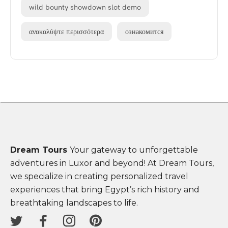
wild bounty showdown slot demo
ανακαλύψτε περισσότερα
ознакомится
Dream Tours
Your gateway to unforgettable
adventures in Luxor and beyond! At Dream Tours,
we specialize in creating personalized travel
experiences that bring Egypt’s rich history and
breathtaking landscapes to life.