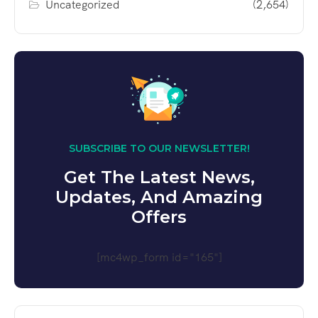
Uncategorized
(2,654)
SUBSCRIBE TO OUR NEWSLETTER!
Get The Latest News,
Updates, And Amazing
Offers
[mc4wp_form id="165"]