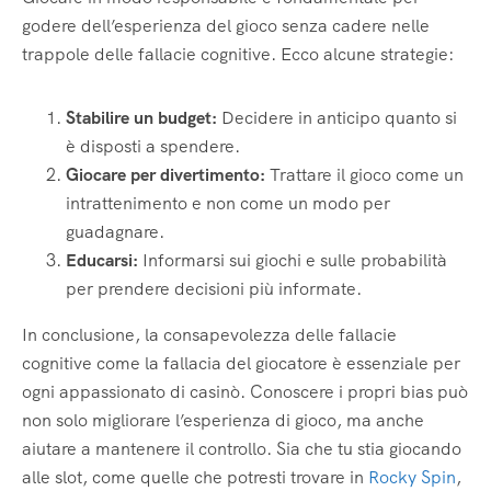
godere dell’esperienza del gioco senza cadere nelle
trappole delle fallacie cognitive. Ecco alcune strategie:
Stabilire un budget:
Decidere in anticipo quanto si
è disposti a spendere.
Giocare per divertimento:
Trattare il gioco come un
intrattenimento e non come un modo per
guadagnare.
Educarsi:
Informarsi sui giochi e sulle probabilità
per prendere decisioni più informate.
In conclusione, la consapevolezza delle fallacie
cognitive come la fallacia del giocatore è essenziale per
ogni appassionato di casinò. Conoscere i propri bias può
non solo migliorare l’esperienza di gioco, ma anche
aiutare a mantenere il controllo. Sia che tu stia giocando
alle slot, come quelle che potresti trovare in
Rocky Spin
,