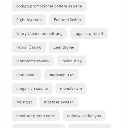
codigo promocional codere españa
flight legends
Funbet Casino
Glory Casino anmeldung
jugar a pirots 4
Kroon Casino
LeanBiome
leanbiome review
lowen play
madcasino
madcasino uk
mega rich casino
monsterwin
Mostbet
mostbet oynash
mostbet promo code
najnowsze kasyna