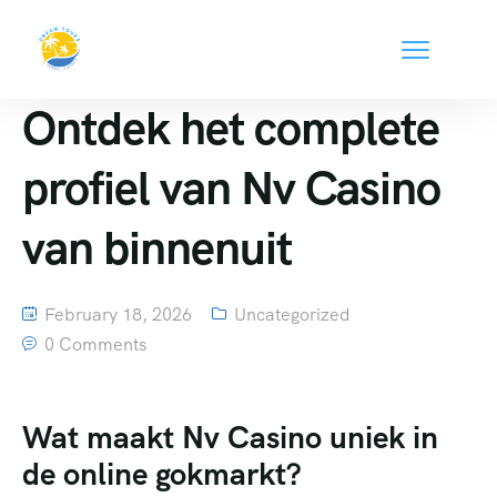
Ontdek het complete
profiel van Nv Casino
van binnenuit
February 18, 2026
Uncategorized
0 Comments
Wat maakt Nv Casino uniek in
de online gokmarkt?