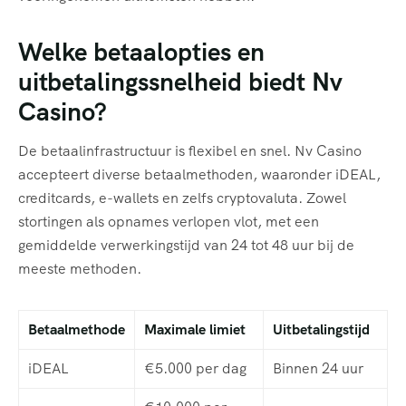
Welke betaalopties en
uitbetalingssnelheid biedt Nv
Casino?
De betaalinfrastructuur is flexibel en snel. Nv Casino
accepteert diverse betaalmethoden, waaronder iDEAL,
creditcards, e-wallets en zelfs cryptovaluta. Zowel
stortingen als opnames verlopen vlot, met een
gemiddelde verwerkingstijd van 24 tot 48 uur bij de
meeste methoden.
Betaalmethode
Maximale limiet
Uitbetalingstijd
iDEAL
€5.000 per dag
Binnen 24 uur