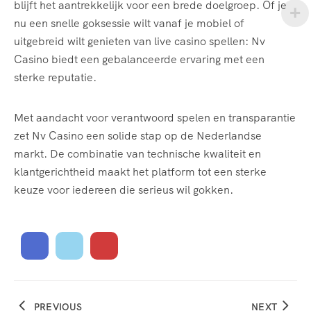
blijft het aantrekkelijk voor een brede doelgroep. Of je
nu een snelle goksessie wilt vanaf je mobiel of
uitgebreid wilt genieten van live casino spellen: Nv
Casino biedt een gebalanceerde ervaring met een
sterke reputatie.
Met aandacht voor verantwoord spelen en transparantie
zet Nv Casino een solide stap op de Nederlandse
markt. De combinatie van technische kwaliteit en
klantgerichtheid maakt het platform tot een sterke
keuze voor iedereen die serieus wil gokken.
PREVIOUS
NEXT