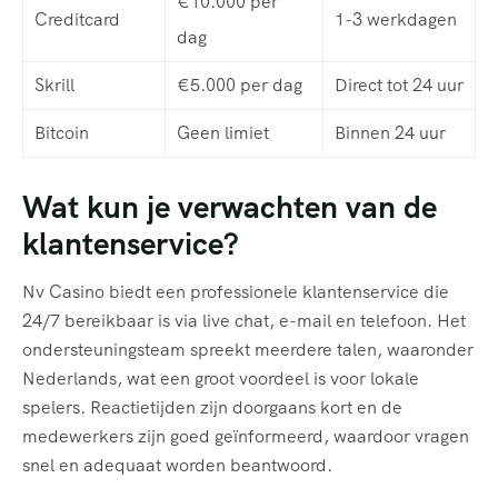
€10.000 per
Creditcard
1-3 werkdagen
dag
Skrill
€5.000 per dag
Direct tot 24 uur
Bitcoin
Geen limiet
Binnen 24 uur
Wat kun je verwachten van de
klantenservice?
Nv Casino biedt een professionele klantenservice die
24/7 bereikbaar is via live chat, e-mail en telefoon. Het
ondersteuningsteam spreekt meerdere talen, waaronder
Nederlands, wat een groot voordeel is voor lokale
spelers. Reactietijden zijn doorgaans kort en de
medewerkers zijn goed geïnformeerd, waardoor vragen
snel en adequaat worden beantwoord.