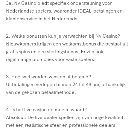
Ja, Nv Casino biedt specifiek ondersteuning voor
Nederlandse spelers, waaronder iDEAL-betalingen en
klantenservice in het Nederlands.
2. Welke bonussen kun je verwachten bij Nv Casino?
Nieuwkomers krijgen een welkomstbonus die bestaat uit
gratis spins en een stortingsbonus. Er zijn ook
regelmatige promoties voor vaste spelers.
3. Hoe snel worden winsten uitbetaald?
Uitbetalingen verlopen binnen 24 tot 48 uur, afhankelijk
van de gekozen betaalmethode.
4. Is het live casino de moeite waard?
Absoluut. De live dealer spellen zijn van hoge kwaliteit,
met een realistische sfeer en professionele dealers.