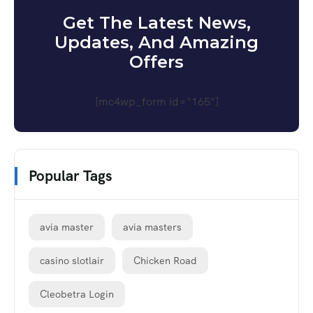
Get The Latest News,
Updates, And Amazing
Offers
[mc4wp_form id="165"]
Popular Tags
avia master
avia masters
casino slotlair
Chicken Road
Cleobetra Login