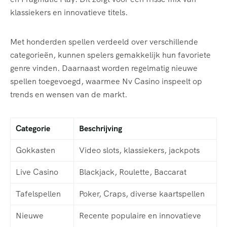
klassiekers en innovatieve titels.
Met honderden spellen verdeeld over verschillende
categorieën, kunnen spelers gemakkelijk hun favoriete
genre vinden. Daarnaast worden regelmatig nieuwe
spellen toegevoegd, waarmee Nv Casino inspeelt op
trends en wensen van de markt.
Categorie
Beschrijving
Gokkasten
Video slots, klassiekers, jackpots
Live Casino
Blackjack, Roulette, Baccarat
Tafelspellen
Poker, Craps, diverse kaartspellen
Nieuwe
Recente populaire en innovatieve