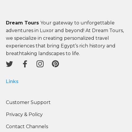
Dream Tours
Your gateway to unforgettable
adventures in Luxor and beyond! At Dream Tours,
we specialize in creating personalized travel
experiences that bring Egypt’s rich history and
breathtaking landscapes to life.
Links
Customer Support
Privacy & Policy
Contact Channels