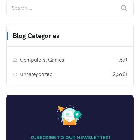
Blog Categories
Computers, Games
(57)
Uncategorized
(2,590)
SUBSCRIBE TO OUR NEWSLETTER!