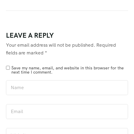
LEAVE A REPLY
Your email address will not be published.
Required
fields are marked
*
Save my name, email, and website in this browser for the
next time I comment.