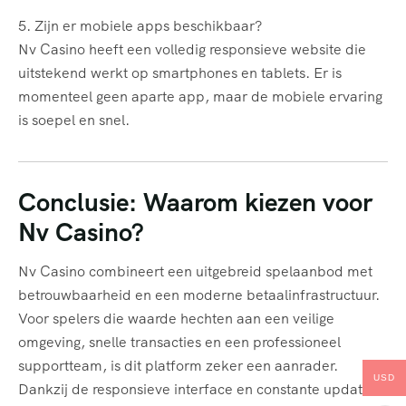
5. Zijn er mobiele apps beschikbaar?
Nv Casino heeft een volledig responsieve website die
uitstekend werkt op smartphones en tablets. Er is
momenteel geen aparte app, maar de mobiele ervaring
is soepel en snel.
Conclusie: Waarom kiezen voor
Nv Casino?
Nv Casino combineert een uitgebreid spelaanbod met
betrouwbaarheid en een moderne betaalinfrastructuur.
Voor spelers die waarde hechten aan een veilige
omgeving, snelle transacties en een professioneel
supportteam, is dit platform zeker een aanrader.
USD
Dankzij de responsieve interface en constante updates