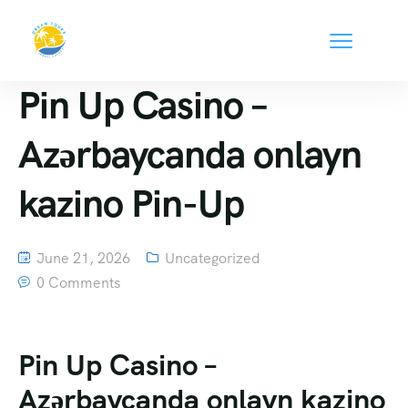
Pin Up Casino –
Azərbaycanda onlayn
kazino Pin-Up
June 21, 2026
Uncategorized
0 Comments
Pin Up Casino –
Azərbaycanda onlayn kazino