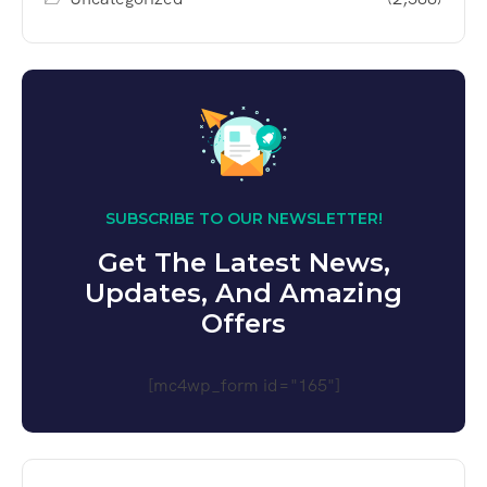
SUBSCRIBE TO OUR NEWSLETTER!
Get The Latest News,
Updates, And Amazing
Offers
[mc4wp_form id="165"]