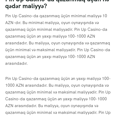
qədər maliyyə?
Pin Up Casino-da qazanmaq üçün minimal maliyyə 10
AZN-dır. Bu minimal maliyyə, oyun oynayışında və
qazanmaq üçün minimal maliyyədir. Pin Up Casino-da
qazanmaq üçün ən yaxşı maliyyə 100-1000 AZN
arasındadır. Bu maliyyə, oyun oynayışında və qazanmaq
üçün minimal və maksimal maliyyədir. Pin Up Casino-da
qazanmaq üçün ən yaxşı maliyyə 100-1000 AZN
arasındadır.
Pin Up Casino-da qazanmaq üçün ən yaxşı maliyyə 100-
1000 AZN arasındadır. Bu maliyyə, oyun oynayışında və
qazanmaq üçün minimal və maksimal maliyyədir. Pin Up
Casino-da qazanmaq üçün ən yaxşı maliyyə 100-1000
AZN arasındadır. Bu maliyyə, oyun oynayışında və
qazanmaq üçün minimal və maksimal maliyyədir. Pin Up