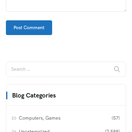
Blog Categories
Computers, Games
(57)
Uncategorized
(2,588)