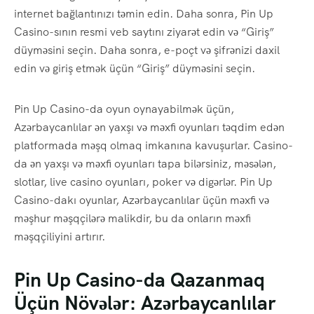
internet bağlantınızı təmin edin. Daha sonra, Pin Up
Casino-sının resmi veb saytını ziyarət edin və “Giriş”
düyməsini seçin. Daha sonra, e-poçt və şifrənizi daxil
edin və giriş etmək üçün “Giriş” düyməsini seçin.
Pin Up Casino-da oyun oynayabilmək üçün,
Azərbaycanlılar ən yaxşı və məxfi oyunları təqdim edən
platformada məşq olmaq imkanına kavuşurlar. Casino-
da ən yaxşı və məxfi oyunları tapa bilərsiniz, məsələn,
slotlar, live casino oyunları, poker və digərlər. Pin Up
Casino-dakı oyunlar, Azərbaycanlılar üçün məxfi və
məşhur məşqçilərə malikdir, bu da onların məxfi
məşqçiliyini artırır.
Pin Up Casino-da Qazanmaq
Üçün Növələr: Azərbaycanlılar