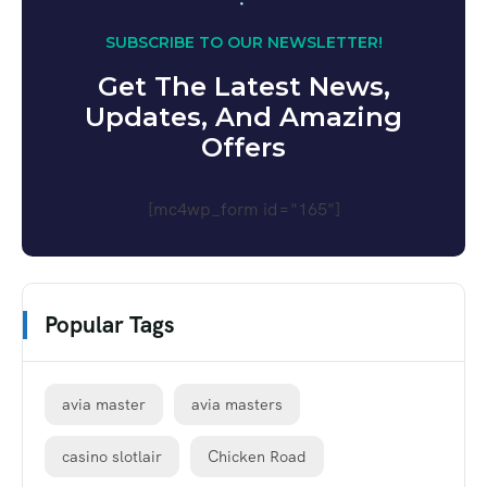
SUBSCRIBE TO OUR NEWSLETTER!
Get The Latest News,
Updates, And Amazing
Offers
[mc4wp_form id="165"]
Popular Tags
avia master
avia masters
casino slotlair
Chicken Road