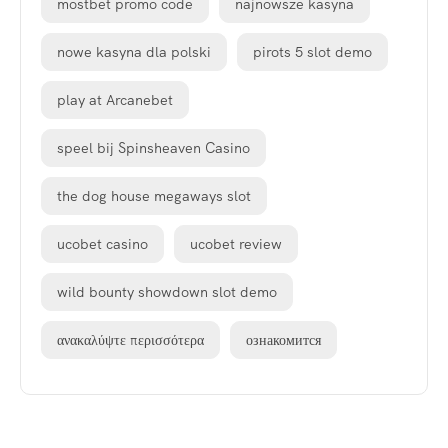
mostbet promo code
najnowsze kasyna
nowe kasyna dla polski
pirots 5 slot demo
play at Arcanebet
speel bij Spinsheaven Casino
the dog house megaways slot
ucobet casino
ucobet review
wild bounty showdown slot demo
ανακαλύψτε περισσότερα
ознакомится