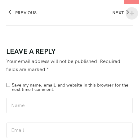
PREVIOUS
NEXT
LEAVE A REPLY
Your email address will not be published.
Required
fields are marked
*
Save my name, email, and website in this browser for the
next time I comment.