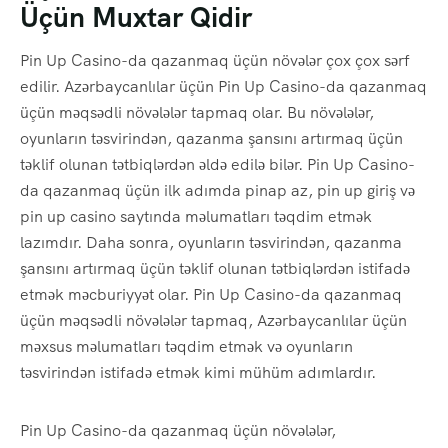
Üçün Muxtar Qidir
Pin Up Casino-da qazanmaq üçün növələr çox çox sərf
edilir. Azərbaycanlılar üçün Pin Up Casino-da qazanmaq
üçün məqsədli növələlər tapmaq olar. Bu növələlər,
oyunların təsvirindən, qazanma şansını artırmaq üçün
təklif olunan tətbiqlərdən əldə edilə bilər. Pin Up Casino-
da qazanmaq üçün ilk adımda pinap az, pin up giriş və
pin up casino saytında məlumatları təqdim etmək
lazımdır. Daha sonra, oyunların təsvirindən, qazanma
şansını artırmaq üçün təklif olunan tətbiqlərdən istifadə
etmək məcburiyyət olar. Pin Up Casino-da qazanmaq
üçün məqsədli növələlər tapmaq, Azərbaycanlılar üçün
məxsus məlumatları təqdim etmək və oyunların
təsvirindən istifadə etmək kimi mühüm adımlardır.
Pin Up Casino-da qazanmaq üçün növələlər,