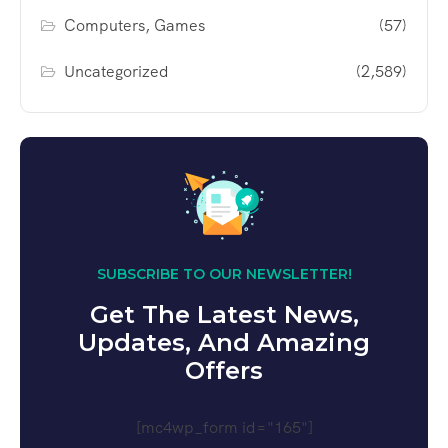
Computers, Games
(57)
Uncategorized
(2,589)
SUBSCRIBE TO OUR NEWSLETTER!
Get The Latest News,
Updates, And Amazing
Offers
[mc4wp_form id="165"]