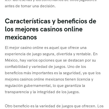
antes de tomar una decisión.
Características y beneficios de
los mejores casinos online
mexicanos
El mejor casino online es aquel que ofrece una
experiencia de juego segura, divertida y rentable. En
México, hay varios opciones que se destacan por su
confiabilidad y variedad de juegos. Uno de los
beneficios más importantes es la seguridad, ya que los
mejores casinos online mexicanos tienen licencia y
regulación gubernamental, lo que garantiza la
transparencia y la integridad de los juegos.
Otro beneficio es la variedad de juegos que ofrecen. Los