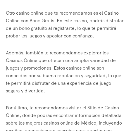
Otro casino online que te recomendamos es el Casino
Online con Bono Gratis. En este casino, podrás disfrutar
de un bono gratuito al registrarte, lo que te permitirá
probar los juegos y apostar con confianza.
Además, también te recomendamos explorar los
Casinos Online que ofrecen una amplia variedad de
juegos y promociones. Estos casinos online son
conocidos por su buena reputación y seguridad, lo que
te permitirá disfrutar de una experiencia de juego
segura y divertida.
Por último, te recomendamos visitar el Sitio de Casino
Online, donde podrás encontrar información detallada
sobre los mejores casinos online de México, incluyendo
reseñas, promociones y consejos para apostar con