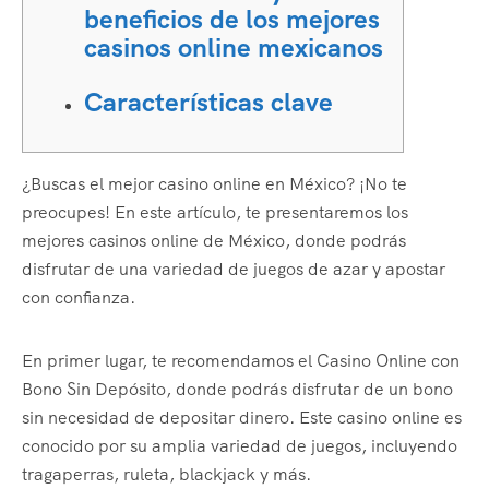
beneficios de los mejores
casinos online mexicanos
Características clave
¿Buscas el mejor casino online en México? ¡No te
preocupes! En este artículo, te presentaremos los
mejores casinos online de México, donde podrás
disfrutar de una variedad de juegos de azar y apostar
con confianza.
En primer lugar, te recomendamos el Casino Online con
Bono Sin Depósito, donde podrás disfrutar de un bono
sin necesidad de depositar dinero. Este casino online es
conocido por su amplia variedad de juegos, incluyendo
tragaperras, ruleta, blackjack y más.