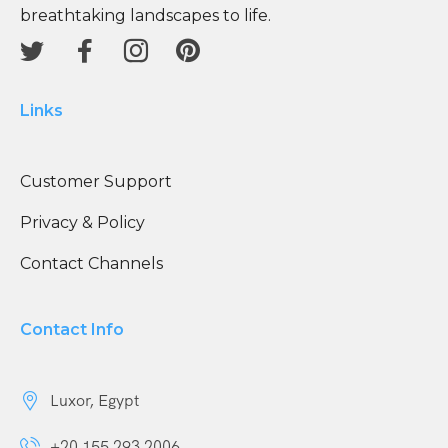
breathtaking landscapes to life.
Links
Customer Support
Privacy & Policy
Contact Channels
Contact Info
Luxor, Egypt
+20 155 293 2006