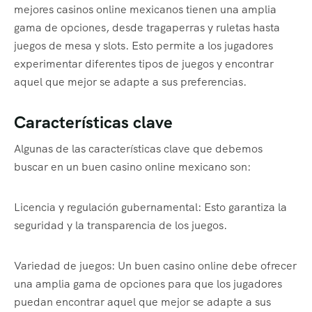
mejores casinos online mexicanos tienen una amplia
gama de opciones, desde tragaperras y ruletas hasta
juegos de mesa y slots. Esto permite a los jugadores
experimentar diferentes tipos de juegos y encontrar
aquel que mejor se adapte a sus preferencias.
Características clave
Algunas de las características clave que debemos
buscar en un buen casino online mexicano son:
Licencia y regulación gubernamental: Esto garantiza la
seguridad y la transparencia de los juegos.
Variedad de juegos: Un buen casino online debe ofrecer
una amplia gama de opciones para que los jugadores
puedan encontrar aquel que mejor se adapte a sus