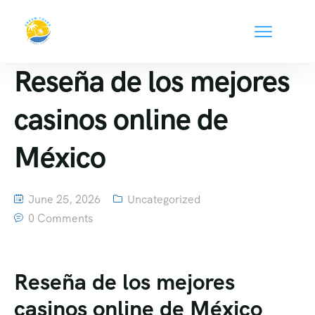
Reseña de los mejores
casinos online de
México
June 25, 2026
Uncategorized
0 Comments
Reseña de los mejores
casinos online de México