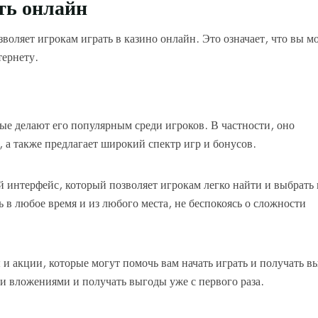
ать онлайн
зволяет игрокам играть в казино онлайн. Это означает, что вы м
тернету.
ые делают его популярным среди игроков. В частности, оно
 а также предлагает широкий спектр игр и бонусов.
й интерфейс, который позволяет игрокам легко найти и выбрать 
ь в любое время и из любого места, не беспокоясь о сложности
 и акции, которые могут помочь вам начать играть и получать в
ми вложениями и получать выгоды уже с первого раза.