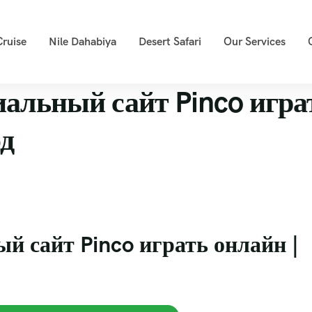
Cruise
Nile Dahabiya
Desert Safari
Our Services
альный сайт Pinco игра
од
й сайт Pinco играть онлайн |