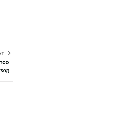
XT
nco
вход