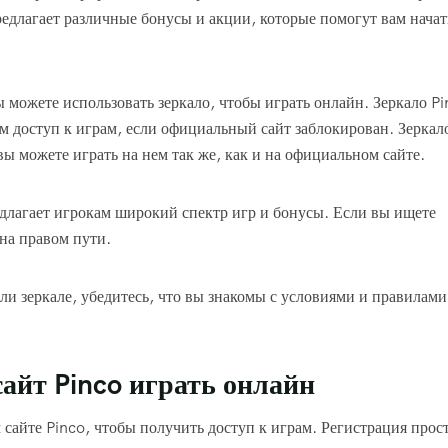
предлагает различные бонусы и акции, которые помогут вам начат
 можете использовать зеркало, чтобы играть онлайн. Зеркало Pi
ам доступ к играм, если официальный сайт заблокирован. Зеркал
ы можете играть на нем так же, как и на официальном сайте.
едлагает игрокам широкий спектр игр и бонусы. Если вы ищете
на правом пути.
ли зеркале, убедитесь, что вы знакомы с условиями и правилами
айт Pinco играть онлайн
сайте Pinco, чтобы получить доступ к играм. Регистрация прост