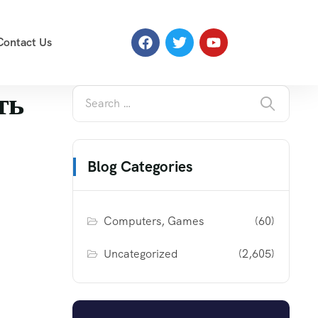
Contact Us
ть
Blog Categories
Computers, Games
(60)
Uncategorized
(2,605)