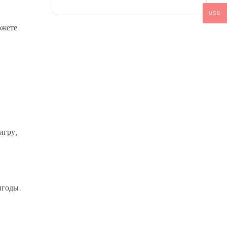
USD
ожете
игру,
ыгоды.