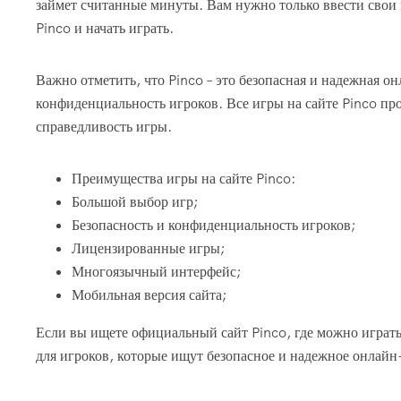
займет считанные минуты. Вам нужно только ввести свои 
Pinco и начать играть.
Важно отметить, что Pinco – это безопасная и надежная о
конфиденциальность игроков. Все игры на сайте Pinco пр
справедливость игры.
Преимущества игры на сайте Pinco:
Большой выбор игр;
Безопасность и конфиденциальность игроков;
Лицензированные игры;
Многоязычный интерфейс;
Мобильная версия сайта;
Если вы ищете официальный сайт Pinco, где можно играть 
для игроков, которые ищут безопасное и надежное онлайн