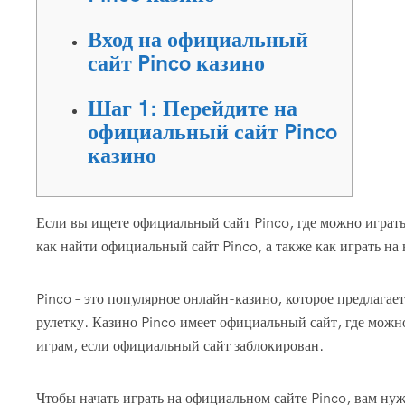
Вход на официальный
сайт Pinco казино
Шаг 1: Перейдите на
официальный сайт Pinco
казино
Если вы ищете официальный сайт Pinco, где можно играть
как найти официальный сайт Pinco, а также как играть на 
Pinco – это популярное онлайн-казино, которое предлагае
рулетку. Казино Pinco имеет официальный сайт, где можно
играм, если официальный сайт заблокирован.
Чтобы начать играть на официальном сайте Pinco, вам нуж