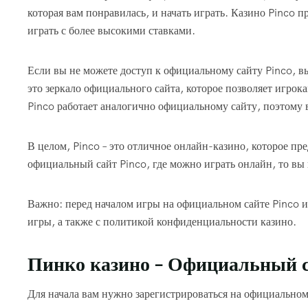
которая вам понравилась, и начать играть. Казино Pinco 
играть с более высокими ставками.
Если вы не можете доступ к официальному сайту Pinco, вы
это зеркало официального сайта, которое позволяет игрок
Pinco работает аналогично официальному сайту, поэтому в
В целом, Pinco – это отличное онлайн-казино, которое пр
официальный сайт Pinco, где можно играть онлайн, то вы 
Важно: перед началом игры на официальном сайте Pinco и
игры, а также с политикой конфиденциальности казино.
Пинко казино – Официальный с
Для начала вам нужно зарегистрироваться на официальном 