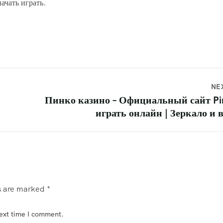
ачать играть.
NE
Пинко казино – Официальный сайт Pi
играть онлайн | Зеркало и 
ds are marked
*
next time I comment.