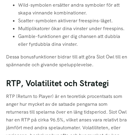
Wild-symbolen ersätter andra symboler för att
skapa vinnande kombinationer.
Scatter-symbolen aktiverar freespins-läget.
Multiplikatorer ökar dina vinster under freespins.
Gamble-funktionen ger dig chansen att dubbla
eller fyrdubbla dina vinster.
Dessa bonusfunktioner bidrar till att göra Slot Owl till en
spännande och givande spelupplevelse.
RTP, Volatilitet och Strategi
RTP (Return to Player) är en teoretisk procentsats som
anger hur mycket av de satsade pengarna som
returneras till spelarna över en lång tidsperiod. Slot Owl
har en RTP på cirka 96.5%, vilket anses vara relativt bra
jämfört med andra spelautomater. Volatiliteten, eller