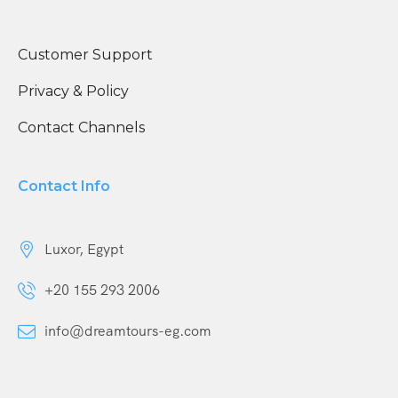
Customer Support
Privacy & Policy
Contact Channels
Contact Info
Luxor, Egypt
+20 155 293 2006
info@dreamtours-eg.com