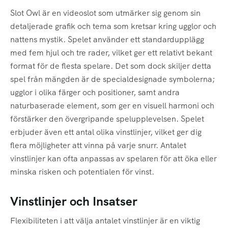
Slot Owl är en videoslot som utmärker sig genom sin
detaljerade grafik och tema som kretsar kring ugglor och
nattens mystik. Spelet använder ett standardupplägg
med fem hjul och tre rader, vilket ger ett relativt bekant
format för de flesta spelare. Det som dock skiljer detta
spel från mängden är de specialdesignade symbolerna;
ugglor i olika färger och positioner, samt andra
naturbaserade element, som ger en visuell harmoni och
förstärker den övergripande spelupplevelsen. Spelet
erbjuder även ett antal olika vinstlinjer, vilket ger dig
flera möjligheter att vinna på varje snurr. Antalet
vinstlinjer kan ofta anpassas av spelaren för att öka eller
minska risken och potentialen för vinst.
Vinstlinjer och Insatser
Flexibiliteten i att välja antalet vinstlinjer är en viktig