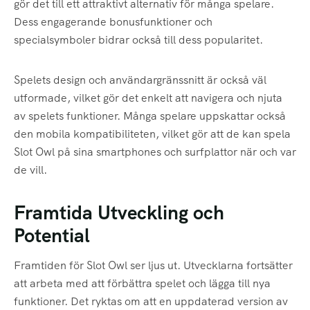
gör det till ett attraktivt alternativ för många spelare.
Dess engagerande bonusfunktioner och
specialsymboler bidrar också till dess popularitet.
Spelets design och användargränssnitt är också väl
utformade, vilket gör det enkelt att navigera och njuta
av spelets funktioner. Många spelare uppskattar också
den mobila kompatibiliteten, vilket gör att de kan spela
Slot Owl på sina smartphones och surfplattor när och var
de vill.
Framtida Utveckling och
Potential
Framtiden för Slot Owl ser ljus ut. Utvecklarna fortsätter
att arbeta med att förbättra spelet och lägga till nya
funktioner. Det ryktas om att en uppdaterad version av