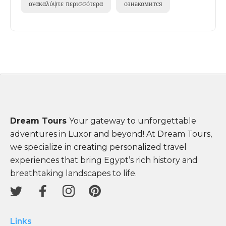
ανακαλύψτε περισσότερα
ознакомится
Dream Tours
Your gateway to unforgettable
adventures in Luxor and beyond! At Dream Tours,
we specialize in creating personalized travel
experiences that bring Egypt’s rich history and
breathtaking landscapes to life.
Links