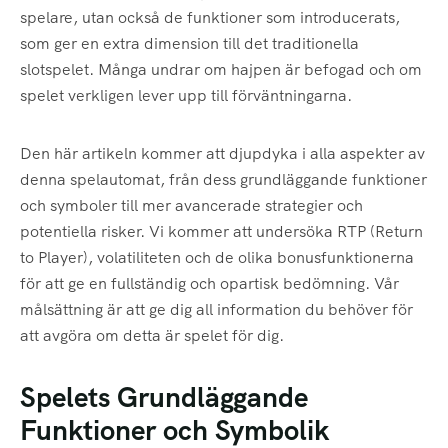
spelare, utan också de funktioner som introducerats,
som ger en extra dimension till det traditionella
slotspelet. Många undrar om hajpen är befogad och om
spelet verkligen lever upp till förväntningarna.
Den här artikeln kommer att djupdyka i alla aspekter av
denna spelautomat, från dess grundläggande funktioner
och symboler till mer avancerade strategier och
potentiella risker. Vi kommer att undersöka RTP (Return
to Player), volatiliteten och de olika bonusfunktionerna
för att ge en fullständig och opartisk bedömning. Vår
målsättning är att ge dig all information du behöver för
att avgöra om detta är spelet för dig.
Spelets Grundläggande
Funktioner och Symbolik