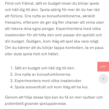
Först och främst, sätt en budget innan du börjar spela
och håll dig till den. Spela aldrig för mer än du har råd
att förlora. Dra nytta av bonusfunktionerna, särskilt
freespins, eftersom de ger dig fler chanser att vinna utan
att riskera dina egna pengar. Experimentera med olika
insatsnivåer för att hitta den som passar din spelstil och
din budget. Slutligen, kom ihåg att spel ska vara roligt.
Om du känner att du börjar tappa kontrollen, ta en paus
eller sluta spela helt och hållet.
USD
Sätt en budget och håll dig till den.
Dra nytta av bonusfunktionerna.
Experimentera med olika insatsnivåer.
Spela ansvarsfullt och kom ihåg att ha kul.
Genom att följa dessa tips kan du få en mer njutbar och
potientiellt givande spelupplevelse.