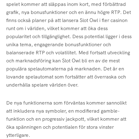
spelet kommer att släppas inom kort, med förbättrad
grafik, nya bonusfunktioner och en ännu högre RTP. Det
finns också planer på att lansera Slot Owl i fler casinon
runt om i världen, vilket kommer att öka dess
popularitet och tillgänglighet. Dess potential ligger i dess
unika tema, engagerande bonusfunktioner och
balanserade RTP och volatilitet. Med fortsatt utveckling
och marknadsföring kan Slot Owl bli en av de mest
populära spelautomaterna på marknaden. Det är en
lovande spelautomat som fortsätter att överraska och
underhålla spelare världen över.
De nya funktionerna som förväntas kommer sannolikt
att inkludera nya symboler, en modifierad gamble-
funktion och en progressiv jackpott, vilket kommer att
öka spänningen och potentialen för stora vinster
ytterligare.