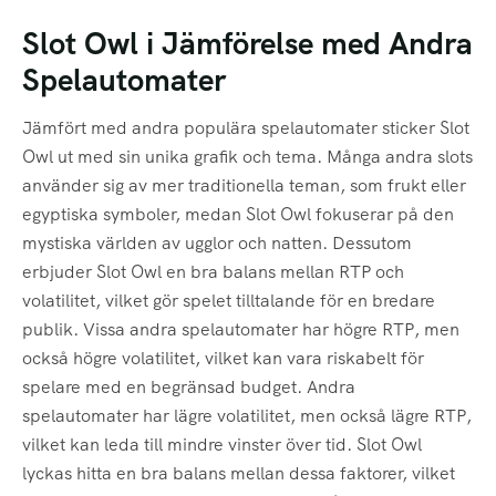
Slot Owl i Jämförelse med Andra
Spelautomater
Jämfört med andra populära spelautomater sticker Slot
Owl ut med sin unika grafik och tema. Många andra slots
använder sig av mer traditionella teman, som frukt eller
egyptiska symboler, medan Slot Owl fokuserar på den
mystiska världen av ugglor och natten. Dessutom
erbjuder Slot Owl en bra balans mellan RTP och
volatilitet, vilket gör spelet tilltalande för en bredare
publik. Vissa andra spelautomater har högre RTP, men
också högre volatilitet, vilket kan vara riskabelt för
spelare med en begränsad budget. Andra
spelautomater har lägre volatilitet, men också lägre RTP,
vilket kan leda till mindre vinster över tid. Slot Owl
lyckas hitta en bra balans mellan dessa faktorer, vilket