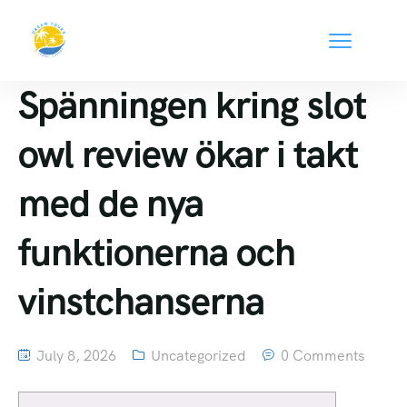
Spänningen kring slot
owl review ökar i takt
med de nya
funktionerna och
vinstchanserna
July 8, 2026
Uncategorized
0 Comments