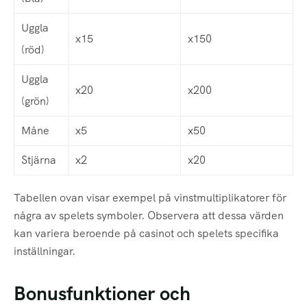
Uggla
x15
x150
(röd)
Uggla
x20
x200
(grön)
Måne
x5
x50
Stjärna
x2
x20
Tabellen ovan visar exempel på vinstmultiplikatorer för
några av spelets symboler. Observera att dessa värden
kan variera beroende på casinot och spelets specifika
inställningar.
Bonusfunktioner och