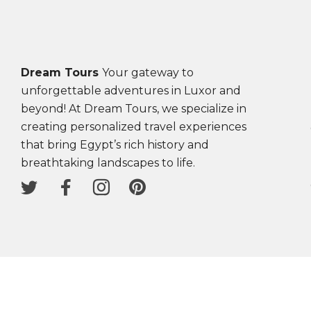
Dream Tours
Your gateway to
unforgettable adventures in Luxor and
beyond! At Dream Tours, we specialize in
creating personalized travel experiences
that bring Egypt’s rich history and
breathtaking landscapes to life.