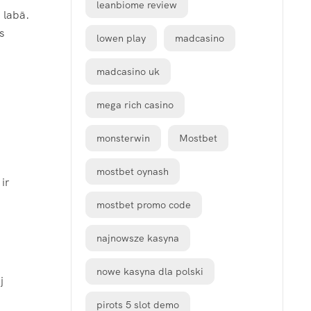
leanbiome review
 labā.
s
lowen play
madcasino
madcasino uk
mega rich casino
monsterwin
Mostbet
mostbet oynash
ir
mostbet promo code
najnowsze kasyna
nowe kasyna dla polski
j
pirots 5 slot demo