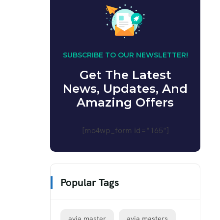
SUBSCRIBE TO OUR NEWSLETTER!
Get The Latest
News, Updates, And
Amazing Offers
[mc4wp_form id="165"]
Popular Tags
avia master
avia masters