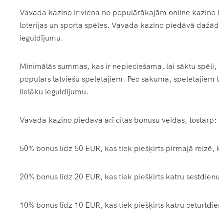
Vavada kazino ir viena no populārākajām online kazino La
loterijas un sporta spēles. Vavada kazino piedāvā dažād
ieguldījumu.
Minimālās summas, kas ir nepieciešama, lai sāktu spēli, 
populārs latviešu spēlētājiem. Pēc sākuma, spēlētājiem t
lielāku ieguldījumu.
Vavada kazino piedāvā arī citas bonusu veidas, tostarp:
50% bonus līdz 50 EUR, kas tiek piešķirts pirmajā reizē,
20% bonus līdz 20 EUR, kas tiek piešķirts katru sestdienu
10% bonus līdz 10 EUR, kas tiek piešķirts katru ceturtdie