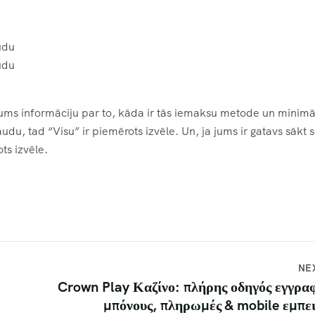
udu
udu
jums informāciju par to, kāda ir tās iemaksu metode un minimā
du, tad “Visu” ir piemērots izvēle. Un, ja jums ir gatavs sākt s
ts izvēle.
NE
Crown Play Καζίνο: πλήρης οδηγός εγγρα
μπόνους, πληρωμές & mobile εμπε